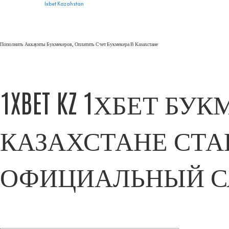
1xbet Kazahstan
Пополнить Аккаунты Букмекеров, Оплатить Счет Букмекера В Казахстане
1XBET KZ 1ХБЕТ Б
КАЗАХСТАНЕ СТАВК
ОФИЦИАЛЬНЫЙ СА