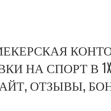
УКМЕКЕРСКАЯ КОНТ
И НА СПОРТ В 1XBE
ЙТ, ОТЗЫВЫ, БО