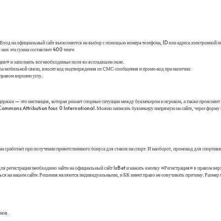
. Вход на официальный сайт выполняется на выбор с помощью номера телефона, ID или адреса электронной п
них эта сумма составляет 400 тенге.
рация» и заполнить все необходимые поля во всплывшем окне.
ора мобильной связи, вносит код подтверждения из СМС‑сообщения и промо‑код при наличии.
правом верхнем углу.
ержки — это инстанция, которая решает спорные ситуации между букмекером и игроком, а также проясняе
 Commons Attribution four. 0 International. Можно написать букмекеру напрямую на сайте, через форму в
на сработает при получении приветственного бонуса для ставок на спорт. И наоборот, промокод для спортивн
я регистрации необходимо зайти на официальный сайт 1xBet и нажать кнопку «Регистрация» в правом верх
ся на нашем сайте. Решения являются индивидуальными, и БК имеет право не озвучивать причину. Размер 
нов.