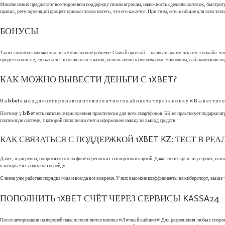
Многие изних предлагают всестороннюю поддержку своим игрокам, надежность сделанныхставок, быстроту 
правил, регулирующий процесс приема ставок ивсего, что его касается. При этом, есть и общие для всех тех
БОНУСЫ
Таких способов множество, и все они вполне рабочие. Самый простой – написать консультанту в онлайн-чат
придет на нем же, это касается и остальных языков, используемых букмекером. Напомним, сайт компании 
КАК МОЖНО ВЫВЕСТИ ДЕНЬГИ С 1XBET?
Н а 1xbet в ы в о д д е н е г п р о и з в о д и т с я и з л и ч н о г о к а б и н е т а ч е р е з к н о п к у « В ы в е с т и с о 
Поэтому у 1xBet есть нативные приложения практически для всех смартфонов. БК не практикует подарки и
платежную систему, с которой пополняли счет и оформляем заявку на вывод средств.
КАК СВЯЗАТЬСЯ С ПОДДЕРЖКОЙ 1XBET KZ: ТЕСТ В Р
Далее, я уверенна, попросят фото на фоне переписки с паспортом и картой. Даже это из вряд ли устроит, и
в которые я с радостью перейду.
С ними уже работаю порядка года и всегда все вовремя. У них высокие коэффициенты на киберспорт, выше 
ПОПОЛНИТЬ 1XBET СЧЁТ ЧЕРЕЗ СЕРВИСЫ KASSA24
После авторизации на верхней панели появляется кнопка «Личный кабинет». Для разрешения любых споро