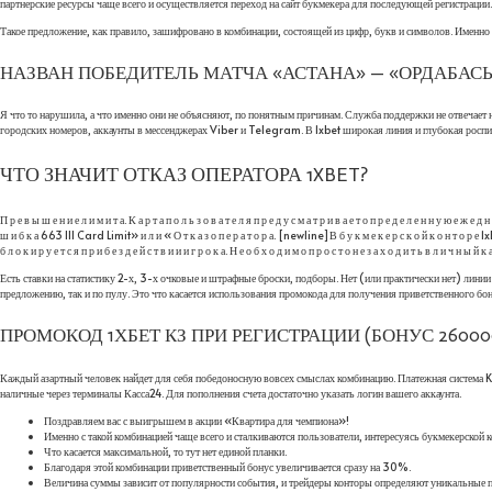
партнерские ресурсы чаще всего и осуществляется переход на сайт букмекера для последующей регистраци
Такое предложение, как правило, зашифровано в комбинации, состоящей из цифр, букв и символов. Именно 
НАЗВАН ПОБЕДИТЕЛЬ МАТЧА «АСТАНА» — «ОРДАБАС
Я что то нарушила, а что именно они не объясняют, по понятным причинам. Служба поддержки не отвечает н
городских номеров, аккаунты в мессенджерах Viber и Telegram. В 1xbet широкая линия и глубокая рос
ЧТО ЗНАЧИТ ОТКАЗ ОПЕРАТОРА 1XBET?
П р е в ы ш е н и е л и м и т а. К а р т а п о л ь з о в а т е л я п р е д у с м а т р и в а е т о п р е д е л е н н у ю е ж е д н
ш и б к а 663 Ill Card Limit» и л и « О т к а з о п е р а т о р а. [newline]В б у к м е к е р с к о й к о н т о р е 1xBet о п 
б л о к и р у е т с я п р и б е з д е й с т в и и и г р о к а. Н е о б х о д и м о п р о с т о н е з а х о д и т ь в л и ч н ы й к а
Есть ставки на статистику 2-х, 3-х очковые и штрафные броски, подборы. Нет (или практически нет) линии 
предложению, так и по пулу. Это что касается использования промокода для получения приветственного бон
ПРОМОКОД 1ХБЕТ КЗ ПРИ РЕГИСТРАЦИИ (БОНУС 26000
Каждый азартный человек найдет для себя победоносную вовсех смыслах комбинацию. Платежная система
наличные через терминалы Касса24. Для пополнения счета достаточно указать логин вашего аккаунта.
Поздравляем вас с выигрышем в акции «Квартира для чемпиона»!
Именно с такой комбинацией чаще всего и сталкиваются пользователи, интересуясь букмекерской к
Что касается максимальной, то тут нет единой планки.
Благодаря этой комбинации приветственный бонус увеличивается сразу на 30%.
Величина суммы зависит от популярности события, и трейдеры конторы определяют уникальные 