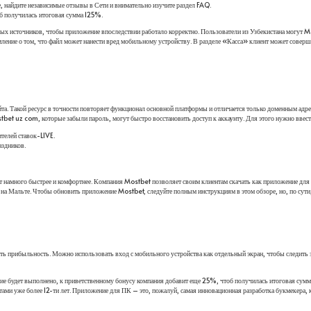
, найдите независимые отзывы в Сети и внимательно изучите раздел FAQ.
об получилась итоговая сумма 125%.
ных источников, чтобы приложение впоследствии работало корректно. Пользователи из Узбекистана могут Mo
мление о том, что файл может нанести вред мобильному устройству. В разделе «Касса» клиент может соверш
йта. Такой ресурс в точности повторяет функционал основной платформы и отличается только доменным ад
et uz com, которые забыли пароль, могут быстро восстановить доступ к аккаунту. Для этого нужно ввест
ителей ставок-LIVE.
аздников.
т намного быстрее и комфортнее. Компания Mostbet позволяет своим клиентам скачать как приложение д
а Мальте. Чтобы обновить приложение Mostbet, следуйте полным инструкциям в этом обзоре, но, по сути, 
ть прибыльность. Можно использовать вход с мобильного устройства как отдельный экран, чтобы следить з
словие будет выполнено, к приветственному бонусу компания добавит еще 25%, чтоб получилась итоговая с
тами уже более 12-ти лет. Приложение для ПК – это, пожалуй, самая инновационная разработка букмекера, 