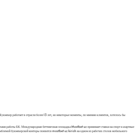
кмекер работает в отрасли более 13 лет, но некоторые моменты, по мнению клиентов, хотелось бы
авилами работы БК. Международная беттинговая площадка Mostbet uz принимает ставки на спорт и азартные
эмблемой букмекерской конторы появится mostbet uz kirish на одном из рабочих столов мобильного