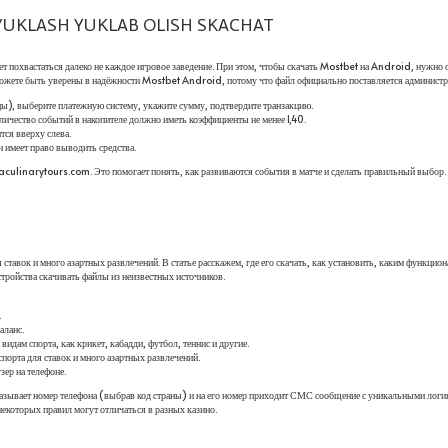
 YUKLASH YUKLAB OLISH SKACHAT
т похвастаться далеко не каждое игровое заведение. При этом, чтобы скачать Mostbet на Android, нужно о
можете быть уверены в надёжности Mostbet Android, потому что файл официально поставляется администр
цы), выберите платежную систему, укажите сумму, подтвердите транзакцию.
ичество событий в накопителе должно иметь коэффициенты не менее 1,40.
тся вверху слева.
н имеет право выводить средства.
aculinarytours.com. Это помогает понять, как развиваются события в матче и сделать правильный выбор. 
авок и много азартных развлечений. В статье расскажем, где его скачать, как установить, каким функцион
тройства скачивать файлы из неизвестных источников.
.
аланс.
идам спорта, как крикет, кабадди, футбол, теннис и другие.
орта для ставок и много азартных развлечений.
ер на телефоне.
указывает номер телефона (выбрав код страны) и на его номер приходит СМС сообщение с уникальными лог
екоторых правил могут отличаться в разных казино.