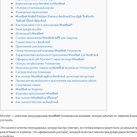
Виртуальная игра Aviator на Mostbet
Отличия от мобильной версии
Функционал приложения
Mostbet Mobil Dasturi Ilovasi Android Ios Apk Yuklash
Yuklab Olish Skachat
Как пополнить счет в приложении Mostbet?
Регистрация на сайте
Мобильный Mostbet
Скачать приложение Mostbet APK для Андроид
Совместимость с Android
Приложение для компьютера
Обзор букмекерской компании Mostbet Узбекистан
Характеристики мобильного приложения Mostbet для Android
Официальный сайт Мостбет Ставки на спорт Mostbet
Обзоры онлайн казино Узбекистана
Насколько удобно ставить на MostBet игрокам из Узбекистана?
Система бонусов букмекера
Как скачать Mostbet.apk на Android: детальная инструкция
Преимущества мобильного приложения над мобильным сайтом
Спортивные ставки
Mostbet на Андроид
Бонусные предложения Mostbet
Как скачать Mostbet на iPhone?
Как скачать Мостбет на Android
Мостбет — известная международная mostbet букмекерская компания, которая работает по лицензии Кюраса
улучшить.
Это касается качества техподдержки, которая быстро отвечает, но глубина вопроса может быть до конца не
развлечения от клиентов. Это официальный документ, который позволяет многим международным беттингов
устройства.