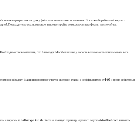
бязательно разрешить загрузку файлов из неизвестных источников. Все из-за борьбы плей маркет с
ацией. Переходите по ссылкам выше, и протестируйте возможности платформы прямо сейчас.
Необходимо также отметить, что благодаря Мостбет казино у вас есть возможность использовать весь
алом оно обладает. В акции принимают участие экспресс-ставки с коэффициентом от 1,40 и тремя событиями
ином и паролем mostbet ga kirish. Зайти на главную страницу игрового портала Mostbet com и нажать