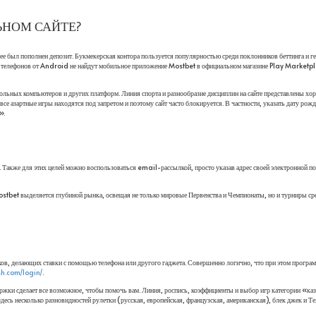
ЬНОМ САЙТЕ?
нее был пополнен депозит. Букмекерская контора пользуется популярностью среди поклонников беттинга и 
ьцы телефонов от Android не найдут мобильное приложение Mostbet в официальном магазине Play Marketp
льных компьютеров и других платформ. Линия спорта и разнообразие дисциплин на сайте представлены хор
все азартные игры находятся под запретом и поэтому сайт часто блокируется. В частности, указать дату ро
».
Также для этих целей можно воспользоваться email-рассылкой, просто указав адрес своей электронной почт
в Mostbet выделяется глубиной рынка, освещая не только мировые Первенства и Чемпионаты, но и турниры с
ов, делающих ставки с помощью телефона или другого гаджета. Совершенно логично, что при этом програ
sh.com/login/
.
ржки сделает все возможное, чтобы помочь вам. Линия, роспись, коэффициенты и выбор игр категории «кази
десь несколько разновидностей рулетки (русская, европейская, французская, американская), блек джек и Те