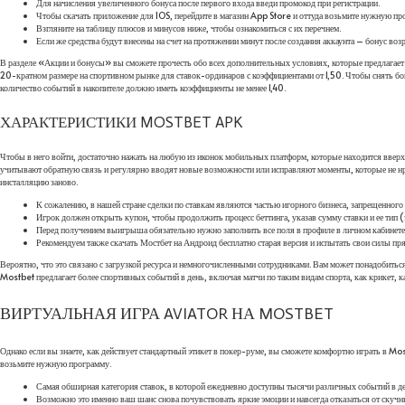
Для начисления увеличенного бонуса после первого входа введи промокод при регистрации.
Чтобы скачать приложение для IOS, перейдите в магазин App Store и оттуда возьмите нужную пр
Взгляните на таблицу плюсов и минусов ниже, чтобы ознакомиться с их перечнем.
Если же средства будут внесены на счет на протяжении минут после создания аккаунта – бонус воз
В разделе «Акции и бонусы» вы сможете прочесть обо всех дополнительных условиях, которые предлагает о
20-кратном размере на спортивном рынке для ставок-ординаров с коэффициентами от 1,50. Чтобы снять бо
количество событий в накопителе должно иметь коэффициенты не менее 1,40.
ХАРАКТЕРИСТИКИ MOSTBET APK
Чтобы в него войти, достаточно нажать на любую из иконок мобильных платформ, которые находится вверху
учитывают обратную связь и регулярно вводят новые возможности или исправляют моменты, которые не нра
инсталляцию заново.
К сожалению, в нашей стране сделки по ставкам являются частью игорного бизнеса, запрещенного 
Игрок должен открыть купон, чтобы продолжить процесс беттинга, указав сумму ставки и ее тип (эк
Перед получением выигрыша обязательно нужно заполнить все поля в профиле в личном кабинете
Рекомендуем также скачать Мостбет на Андроид бесплатно старая версия и испытать свои силы пря
Вероятно, что это связано с загрузкой ресурса и немногочисленными сотрудниками. Вам может понадобиться
Mostbet предлагает более спортивных событий в день, включая матчи по таким видам спорта, как крикет, ка
ВИРТУАЛЬНАЯ ИГРА AVIATOR НА MOSTBET
Однако если вы знаете, как действует стандартный этикет в покер-руме, вы сможете комфортно играть в Mos
возьмите нужную программу.
Самая обширная категория ставок, в которой ежедневно доступны тысячи различных событий в де
Возможно это именно ваш шанс снова почувствовать яркие эмоции и навсегда отказаться от скучн