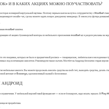
ВОК» И В КАКИХ АКЦИЯХ МОЖНО ПОУЧАСТВОВАТЬ?
 просторах всемирной виртуальной паутины. Поэтому первым шагом на пути к сотрудничеству с Mostbet ст
нкционирует онлайн-чат, где вы можете задать вопрос дежурному менеджеру. В левом углу футера домашней
.
линам mostbet casino.
формацию об акциях букмекерской конторы из мобильного приложения mostbet uz в разделе рекламы на экр
асто это поединки, которых не было в предматчевой росписи — товарищеские, любительские и молодежные 
енных под взлетающим самолетом. Рекомендуем также скачать Мостбет на Андроид бесплатно старая версия 
 мобильные аналоги. Вы можете продолжать вносить средства на свой счет, выводить средства, делать став
гровой автомат от Booongo, вдохновленный сказкой о Белоснежке.
Я АНДРОИД
и ограничения. У мобильной версией такой функции нет — если ее блокируют, надо искать зеркало. В Play
конца не проработана.
.