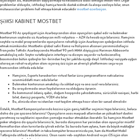
açacaqdır. Bu, məlumatları dəyişdirməyə və hesabınıza daxil olmağa imkan verir. Digər
problemlər olduqda, istifadəçi həmişə texniki dəstək xidməti ilə əlaqə saxlaya bilər, onun
mütəxəssisləri problemi həll etməyə kömək edəcəkdir
mostbet azerbaijan
.
ŞƏXSI KABINET MOSTBET
Mostbet 90 Az qeydiyyat üçün Azərbaycandan olan oyunçuları qəbul edir və bukmeker
kontorunun saytında siz Azərbaycan milli valyutası – AZN ilə hesab aça bilərsiniz. Həmçinin
saytda və mobil proqramlarda oyunçuların rahatlığı üçün Azərbaycan qabığından istifadə
etmək mümkündür. Mostbetin qlobal səfiri Roma və İtaliyanın əfsanəvi yarımmüdafiəçisi
Françesko Tottidir. Azərbaycanda Mostbet 90 yerli MMA döyüşçüsü Nəriman Abbasovla
əməkdaşlıq edir. Saytın və tətbiqlərin interfeysi və dizaynı oxşardır və funksionallıq
baxımından bütün qabıqlar bir-birindən heç bir şəkildə aşağı deyil. İstifadəçi vəziyyətə uyğun
olaraq ən rahat və əlçatan olanı açaraq özü üçün ən əlverişli platformanı seçə və ya
hamısından istifadə edə bilər.
Həmçinin, Esports həvəskarları virtual fənlər üzrə çempionatların nəticələrinə
uzunmüddətli mərc edə bilərlər.
Bukmeker kontorunun əməkdaşı ilə söhbət aça və ona sual verə bilərsiniz.
Bu araşdırmada onun faydalarının nə olduğunu öyrənin.
Bu kommunal ödəniş qəbzi, doğum haqqında şəhadətnamə, sürücülük vəsiqəsi, hərbi
bilet, dənizçi pasportu, VÖEN ola bilər.
Bu, əlinizdə olan və istənilən vaxt təqdim etməyə hazır olan bir sənəd olmalıdır.
Üstəlik, Mostbet Kampaniyalarında kazino üçün geniş təkliflər seçimini tapa bilərsiniz, beləcə
daha da çox qazana bilərsiniz! Oyunçuların əsas məqsədi əllərindən ən yüksək kart dəstini
yaratmaq və rəqiblərini oyundan çıxmağa məcbur etməkdən ibarətdir. Siz həmçinin Mostbet
poker otağına da qoşula bilərsiniz ki, burada dünyanın hər yerindən olan oyunçular müxtlif
formatlardan olan turnirlərdə iştirak edirlər. Siz burada həm əylənə, həm də böyük məbləğlər
qazana bilərsiniz! Mostbet-in təkcə kompüter brauzerinizdə yox, həm də Mostbet Mobil
Tətbiqində istifadə edə bilərsiniz. Onun rəsmi veb-saytdan Android və ya iOS üçün olan