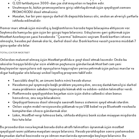
O, 120 tərtibatçının 3000-dən çox slot maşınları nı təqdim edir.
Unutmayın ki, bütün promosyonlara girişi aktivləşdirmək üçün qeydiyyat zamanı
PROMO KODU daxil etməlisiniz.
Məsələn, hər bir yeni oyunçu dərhal ilk depozitdə bonus alır, ondan ən əlverişli şərtlərlə
istifadə edilməlidir.
Hamar mərc etmək üçün müvafiq iş bağlantılarını harada tapa biləcəyimə ehtiyacım var.
Saytımızda həmişə bu gün üçün bir güzgü tapa bilərsiniz. Uduşlarımı geri götürmək üçün
Mostbet Azerbaycan şəxsi hesabında “Çıxarma” bölməsini seçirəm. Bank kartları istisna
olmaqla, hesaba pul demək olar ki, dərhal daxil olur. Bank kartına vəsait çıxarma müddəti 7
günə qədər ola bilər.
TOTALIZATOR MOSTBET
Onlardan məlumat almaq üçün Mostbet profildə e-poçt daxil etmək lazımdır. Onda bu
aksialar haqqa bildirişlər sizin elektron poçtunuza göndəriləcək Most bet com yeni
başlayanlar oyunçulara adi oyunçuların tapşırıqları yerinə yetirmək üçün pulsuz mərclər və
digər hədiyyələr ala biləcəyi unikal loyallıq proqramı təklif edir.
Təəccüblü deyil ki, ən ümumi bahis növü hesab olunur.
Hesabıma pul qoymaqla bağlı problem yaşamışdım, ancaq dəstək təmsilçisi dərhal
mənə problemin səbəbini tapmaqda kömək etdi və addım-addım təlimatlar verdi.
Platformada qeydiyyatdan keçərkən sizin üçün daha cəlbedici olan bonus
hansıdırsa, onu seçə biləcəksiniz.
Qeydiyyat bonusu daxil olmaqla səxavətli bonus sistemini qeyd etmək istərdim.
Onları saytın mobil versiyasında yükləmək və ya USB kabel və ya Bluetooth vasitəsilə
kompüterdən cihaza göndərmək olar.
Lakin, MostBet vergi tutmasa belə, istifadə etdiyiniz bank sizdən müəyyən miqdarda
faiz tuta bilər.
Bu prosedurdan necə keçmək barədə daha ətraflı təlimatları öyrənmək üçün mostbet
qeydi̇yyat rəsmi yükləmə məqaləni oxuya bilərsiniz. Hesab yaratdıqdan sonra yoxlamadan
keçmədən dərhal kazinoda və ya idman mərclərində oynamağa başlaya bilərsiniz. Bu