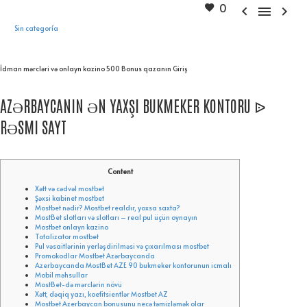
0



Sin categoría
İdman mərcləri və onlayn kazino 500 Bonus qazanın Giriş
AZƏRBAYCANIN ƏN YAXŞI BUKMEKER KONTORU ᐉ
RƏSMI SAYT
Content
Xətt və cədvəl mostbet
Şəxsi kabinet mostbet
Mostbet nədir? Mostbet realdır, yoxsa saxta?
MostBet slotları və slotları – real pul üçün oynayın
Mostbet onlayn kazino
Totalizator mostbet
Pul vəsaitlərinin yerləşdirilməsi və çıxarılması mostbet
Promokodlar Mostbet Azərbaycanda
Azerbaycanda MostBet AZE 90 bukmeker kontorunun icmalı
Mobil məhsullar
MostBet-də mərclərin növü
Xətt, dəqiq yazı, koefitsientlər Mostbet AZ
Mostbet Azerbaycan bonusunu necə təmizləmək olar