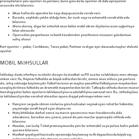
provayderlərin yeni oyunları ilə yenilənir, buna görə də bu oyunları ilk dəfə oynayanlar
arasında ola bilərsiniz.
Əksər hallarda operator bir neçə dəqiqə ərzində cavab verir.
Burada, saytdakı çatda olduğu kimi, bir sualı seçə və avtomatik cavab əldə edə
bilərsiniz.
Əlavə olaraq, digər bir üstünlük onun bütün mobil ekran ölçülərinə asan uyğunlaşa
bilən olmasıdır.
Oyuncudan pasportunun və bank hesabından çıxartmanın nüsxəsini göndərməsi
xahiş olunur.
Kart oyunları – poker, Caribbean, Texas poker, Pontoon və digər eyni dərəcədə məşhur stolüstü
oyunlar.
MOBIL MƏHSULLAR
İstifadəçi dostu interfeysi və intuitiv dizaynı ilə mostbet-az90 sizə tez və təhlükəsiz mərc etməyə
imkan verir. Hə, Neymar futbolda ən böyük adlardan biridir, amma onun ulduzu çox parlasa
da, artıq solmağa başlamışdır. Futbol tarixinin ən məşhur penaltiləriFutbolçunun meydandan
uzaqlaşdırılması futbolda ən dramatik məqamlardan biridir. Tətbiqdə istifadə olunan müasir
texnologiyalar bütün oyunların təhlükəsizliyinə və ədalətliliyinə zəmanət verir. Bu, istifadəçilərə
öz təhlükəsizliyindən narahat olmadan oyuna diqqət yetirməyə imkan verir.
Həmçinin cərgədə idman növlərinə görə hadisələri seçmək üçün rahat bir hökmdar,
yaşamağa sürətli keçid üçün düymə var.
Matç bitdikdən dərhal sonra isə mərcin qazancınızı mərc hesabınızda əldə
edəcəksiniz, buradan onu çıxara, yaxud da yeni mərclər qoymaqda istifadə edə
bilərsiniz.
Məsələn, son Lucky Ticket promosyonunda yeni bir avtomobil və ya pulsuz bahis paketi
qazana bilərsiniz.
Mostbet qeydiyyat kazinoda oynamağa başlamaq və ilk depozitinizdə böyük xoş
gəlmisiniz bonusu əldə etməyin ən yaxşı yoludur.