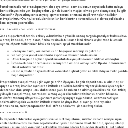
Portal vasitəsilə rahat naviqasiyanı da qeyd etmək lazımdır, bunun sayəsində hətta onlayn
bahis dünyasında yeni başlayanlar üçün də bununla məşğul olmaq çətin olmayacaq. Bu gün
Casino Pin Up Azərbaycanın ən yaxşı qumar resurslarının müstəqil reytinqlərində lider
mövqeləri tutur Oyunçular uduşları istənilən bank kartına və ya mövcud elektron pul kisəsinə
komissiyasız çıxara bilər.
PIN UP AVIATOR – ONLINE OYUN STRATEGIYALARI
Əsas diqqət futbol, ​​tennis, xokkey və basketbola yönəlib. Ancaq cərgədə populyar fənlərə əlavə
olaraq, kabaddi, dart, lakros, florbol və xizəklə tullanma kimi ekzotik şeyləri tapa bilərsiniz.
Ayrıca, eSports tədbirlərinin böyük bir seçimini qeyd etmək lazımdır.
Gördüyünüz kimi, kazino bonusları həqiqətən maraqlı və gəlirlidir.
Siz həmçinin yüksək əmsallarla eSports-a da mərc edə bilərsiniz.
Onlar həmçinin heç bir depozit mükafatı ilə eyni şəkildə mərc edilməli olacaqlar .
İstifadə olunan qacetdən asılı olmayaraq onların köməyi ilə Pin Up-da idmana mərc
etmək rahat və rahatdır.
Ən əsası, vaxtında iştirak etmək və hərəkətin iştirakçıdan nə tələb etdiyini aydın şəkildə
başa düşməkdir.
Proqramları quraşdırmaq üçün oyunçular Pin Up oyunu heç bir depozit bonusu almırlar, bir
qayda olaraq, istənilən oyunlarda istifadə edilə bilər. Mobil versiyanı yükləmək üçün heç bir
depozitdən danışırıqsa , onu daha sonra şəxsi hesabınızda aktivləşdirə bilərsiniz. Yəni tətbiqi
yükləyib quraşdırmaq, sonra daxil olmaq və şəxsi hesabınızda bonuslar olan bölmədə
mükafatı tapmaq kifayətdir. Əgər mərc şərtləri oyunçuya uyğundursa, o zaman hədiyyəni
sakitcə aktivləşdirir və ondan istifadə etməyə başlayır. Həqiqi oyunçuların rəylərinə
inanırsınızsa, onlar proqramdan fəal istifadə edirlər və işindən zövq alırlar.
PIN UP AVIATOR YÜKLƏ
İlk depoziti doldurarkən oyunçular istənilən slot maşınlarını, ruletləri və hətta real pul üçün
canlı dilerlərlə canlı oyunları seçə biləcəklər . Şəxsi hesabınıza daxil olmaqla, qonaq istədiyi
ödəniş üsulunu seçə və müvafiq rekvizitləri doldura biləcək. Oyunçular deyirlər ki, pul dərhal