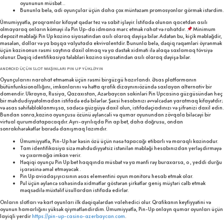
oyununun müsbət…
Bununla belə, adi oyunçular üçün daha çox müntəzəm promosyonlar görmək istərdim.
Ümumiyyətlə, proqramlar kifayət qədər tez və sabit işləyir. İstifadə olunan qacetdən asılı
olmayaraq onların köməyi ilə Pin Up-da idmana mərc etmək rahat və rahatdır.
Minimum
depozit məbləği Pin Up kazino siyasətindən asılı olaraq dəyişə bilər. Adətən bu, kiçik məbləğdir,
məsələn, dollar və ya başqa valyutada ekvivalentdir. Bununla belə, dəqiq rəqəmləri öyrənmək
üçün kazinonun rəsmi saytına daxil olmaq və ya dəstək xidməti ilə əlaqə saxlamaq tövsiyə
olunur. Dəqiq identifikasiya tələbləri kazino siyasətindən asılı olaraq dəyişə bilər.
ANDROID ÜÇÜN SLOT MAŞINLARI PIN UP YÜKLƏYIN
Oyunçularını narahat etməmək üçün rəsmi birgüzgü hazırlandı. Əsas platformanın
bütünfunksionallığını, imkanlarını və hətta qrafik dizaynınıözündə saxlayan alternativ bir
domendir. Ukrayna, Rusiya, Qazaxıstan, Azərbaycan sakinləri Pin Upcasino güzgüsündən heç
bir məhdudiyyətolmadan istifadə edə bilərlər. Şəxsi hesabınızı əvvəlcədən yaratmaq kifayətdir;
və əsas səhifəbloklanmışsa, sadəcə güzgüyə daxil olun, istifadəçiadınızı və şifrənizi daxil edin.
Bundan sonra,kazino oyunçusu özünü əyləncəli və qumar oyunundan zövqala biləcəyi bir
virtual qurumdatapacaqdır. Ayrı-ayrılıqda Pin ap bet, daha doğrusu, ondan
sonrakıhərəkətlər barədə danışmaq lazımdır.
Ümumiyyətlə, Pin-Up hər kəsin özü üçün nəsə tapacağı etibarlı və maraqlı kazinodur.
Tam identifikasiya sizə məhdudiyyətsiz istənilən məbləği hesabınızdan yerləşdirməyə
və çıxarmağa imkan verir.
Həqiqi oyunçu Pin Up bet haqqında müsbət və ya mənfi rəy buraxarsa, o , yeddi durğu
işarəsinə əməl etməyəcək .
Pin Up aviadaşıyıcısının əsas elementini oyun monitoru hesab etmək olar.
Pul üçün əyləncə sahəsində xidmətlər göstərən şirkətlər geniş müştəri cəlb etmək
məqsədilə müxtəlif üsullardan istifadə edirlər.
Onların slotları və kart oyunları ilk dəqiqələrdən valehedici olur. Qrafikanın keyfiyyətini və
oyunun hamarlığını yüksək qiymətləndirdim. Ümumiyyətlə, Pin-Up onlayn qumar oyunları üçün
layiqli yerdir
https://pin-up-casino-azerbaycan.com
.