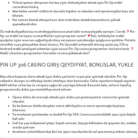
Virtual qumar dünyasını hər kəs üçün dahaəlçatan etmək üçün Pin Up mobil
casinohazırladıq.
Mən bütün sevimli slotlarımı burada tapdım və istənilən vaxt oynamaqdan həzz ala
bilərəm.
Hər zaman kömək etməyə hazır olan mehriban dəstək komandasını yüksək
qiymətləndirdim.
Öz məhdudiyyətlərinizə və strategiyalarınıza əməl edin və məsuliyyətlə oynayın. Cavab
Pin-
Up-un mobil versiyası və smartfonlar üçün proqram varmı?
Bəli, tərtibatçılar mobil
qurğular üçün resursun uyğunlaşdırılmış versiyasını yaratmağın qayğısına qaldılar. Portala
smartfon və ya planşetdən daxil olsanız, Pin Up mobil avtomatik olaraq açılacaq. IOS və
Android mobil əməliyyat sistemləri üçün xüsusi Pin-Up casino proqramları da hazırlanıb.
Mobil cihazlara proqramları haradan və necə yükləmək olar?
PIN UP 306 CASINO GIRIŞ QEYDIYYAT, BONUSLAR, YUKLE
Mən əlavə həyəcan əlavə etmək üçün daha çox turnir və yarışlar görmək istərdim. Pin-Up
cəlbedici dizaynı və istifadəçi dostu interfeysi olan kazinodur. Onlar oyunların böyük seçimini
təklif edirlər və hər kəs öz zövqünə uyğun bir şey tapa biləcək. Bununla belə, onların loyallıq
proqramında daha çox müxtəlifliyə ümid edirəm.
Oyunu daha da maraqlı etmək üçün daha çox promosyonlar və turnirlər görmək
istərdim.
Siz bu bonusu doldurduqdan sonra aktivləşdirə və sonra oynamağa başlaya
bilərsiniz.
Və müntəzəm yeniləmələr və dəstək Pin Up 306 Casino uzunmüddətli oyun üçün böyük
həll edir.
İndi hər şey mükəmməl işləyir, həyatı sevirəm, başqa bölmələrə də qoysam da, adətən
orada qalıram
Aviatorun üstünlüklərindən biri hər oyun raundunda iki xal qazanmaq imkanı olacaq.