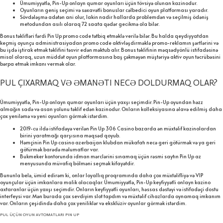
Ümumiyyətlə, Pin-Up onlayn qumar oyunları üçün tövsiyə olunan kazinodur.
Oyunların geniş seçimi və səxavətli bonuslar cəlbedici oyun platforması yaradır.
Sövdələşmə adətən ani olur, lakin nadir hallarda problemdən və seçilmiş ödəniş
metodundan asılı olaraq 72 saata qədər gecikmə ola bilər.
Bonus təklifləri fərdi Pin Up promo code tətbiq etməklə verilə bilər. Bu halda qeydiyyatdan
keçmiş oyunçu administrasiyadan promo code aktivləşdirməklə promo-reklamın şərtlərini və
bu işdə iştirak etmək təklifini təsvir edən məktub alır. Bonus təklifinin məqsədyönlü istifadəsinə
misal olaraq, uzun müddət oyun platformasına baş çəkməyən müştəriyə aktiv oyun təcrübəsini
bərpa etmək imkanı vermək olar.
PUL ÇIXARMAQ VƏ ƏMANƏTI NECƏ DOLDURMAQ OLAR?
Ümumiyyətlə, Pin-Up onlayn qumar oyunları üçün yaxşı seçimdir. Pin-Up oyundan həzz
almağın sadə və asan yolunu təklif edən kazinodur. Onların kolleksiyasına əlavə edilmiş daha
çox yeniləmə və yeni oyunları görmək istərdim.
2019-cu ildə istifadəyə verilən Pin Up 306 Casino bazarda ən müxtəlif kazinolardan
birini yaratmağı qarşısına məqsəd qoyub.
Həmçinin Pin Up casino azerbaijan klubdan mükafatı necə geri götürmək və ya geri
götürmək barədə məlumatlar var.
Bukmeker kontorunda idman mərclərini sınamaq üçün rəsmi saytın Pin Up az
menyusunda müvafiq bölməni seçmək kifayətdir.
Bununla belə, ümid edirəm ki, onlar loyallıq proqramında daha çox müxtəlifliyə və VIP
oyunçular üçün imkanlara malik olacaqlar. Ümumiyyətlə, Pin-Up keyfiyyətli onlayn kazino
axtaranlar üçün yaxşı seçimdir. Onların keyfiyyətli oyunları, həssas dəstəyi və istifadəçi dostu
interfeysi var. Mən burada çox sevdiyim slot tapdım və müxtəlif cihazlarda oynamaq imkanım
var. Onların çeşidində daha çox yeniliklər və eksklüziv oyunlar görmək istərdim.
PUL ÜÇÜN OYUN AVTOMATLARI PIN UP