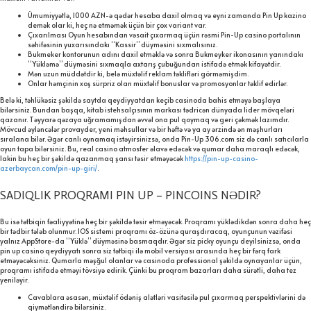
Ümumiyyətlə, 1000 AZN-ə qədər hesaba daxil olmaq və eyni zamanda Pin Up kazino
demək olar ki, heç nə etməmək üçün bir çox variant var.
Çıxarılması Oyun hesabından vəsait çıxarmaq üçün rəsmi Pin-Up casino portalının
səhifəsinin yuxarısındakı “Kassir” düyməsini sıxmalısınız.
Bukmeker kontorunun adını daxil etməklə və sonra Bukmeyker ikonasının yanındakı
“Yükləmə” düyməsini sıxmaqla axtarış çubuğundan istifadə etmək kifayətdir.
Mən uzun müddətdir ki, belə müxtəlif reklam təklifləri görməmişdim.
Onlar həmçinin xoş sürpriz olan müxtəlif bonuslar və promosyonlar təklif edirlər.
Belə ki, təhlükəsiz şəkildə saytda qeydiyyatdan keçib casinoda bahis etməyə başlaya
bilərsiniz. Bundan başqa, kitab istehsalçısının markası tədricən dünyada lider mövqeləri
qazanır. Təyyarə qəzaya uğramamışdan əvvəl ona pul qoymaq və geri çəkmək lazımdır.
Mövcud əyləncələr provayder, yeni məhsullar və bir həftə və ya ay ərzində ən məşhurları
sıralana bilər. Əgər canlı oynamaq istəyirsinizsə, onda Pin-Up 306.com siz də canlı satıcılarla
oyun tapa bilərsiniz. Bu, real casino atmosfer əlavə edəcək və qumar daha maraqlı edəcək,
lakin bu heç bir şəkildə qazanmaq şansı təsir etməyəcək
https://pin-up-casino-
azerbaycan.com/pin-up-giri/
.
SADIQLIK PROQRAMI PIN UP – PINCOINS NƏDIR?
Bu isə tətbiqin fəaliyyətinə heç bir şəkildə təsir etməyəcək. Proqramı yüklədikdən sonra daha heç
bir tədbir tələb olunmur. IOS sistemi proqramı öz-özünə quraşdıracaq, oyunçunun vəzifəsi
yalnız AppStore-da “Yüklə” düyməsinə basmaqdır. Əgər siz picky oyunçu deyilsinizsə, onda
pin up casino qeydiyyatı sonra siz tətbiqi ilə mobil versiyası arasında heç bir fərq fark
etməyəcəksiniz. Qumarla məşğul olanlar və casinoda professional şəkildə oynayanlar üçün,
proqramı istifadə etməyi tövsiyə edirik. Çünki bu proqram bazarları daha sürətli, daha tez
yeniləyir.
Cavablara əsasən, müxtəlif ödəniş alətləri vasitəsilə pul çıxarmaq perspektivlərini də
qiymətləndirə bilərsiniz.