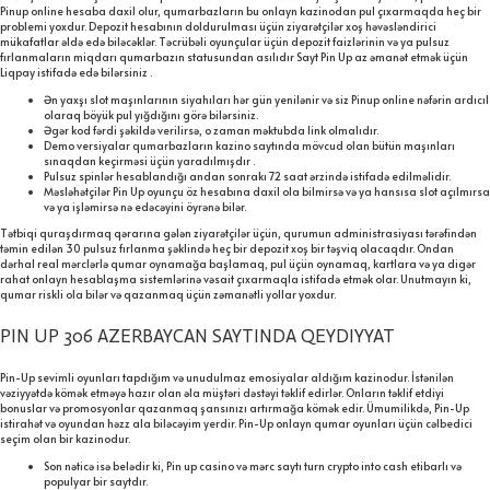
Pinup online hesaba daxil olur, qumarbazların bu onlayn kazinodan pul çıxarmaqda heç bir
problemi yoxdur. Depozit hesabının doldurulması üçün ziyarətçilər xoş həvəsləndirici
mükafatlar əldə edə biləcəklər. Təcrübəli oyunçular üçün depozit faizlərinin və ya pulsuz
fırlanmaların miqdarı qumarbazın statusundan asılıdır Sayt Pin Up az əmanət etmək üçün
Liqpay istifadə edə bilərsiniz .
Ən yaxşı slot maşınlarının siyahıları hər gün yenilənir və siz Pinup online nəfərin ardıcıl
olaraq böyük pul yığdığını görə bilərsiniz.
Əgər kod fərdi şəkildə verilirsə, o zaman məktubda link olmalıdır.
Demo versiyalar qumarbazların kazino saytında mövcud olan bütün maşınları
sınaqdan keçirməsi üçün yaradılmışdır .
Pulsuz spinlər hesablandığı andan sonrakı 72 saat ərzində istifadə edilməlidir.
Məsləhətçilər Pin Up oyunçu öz hesabına daxil ola bilmirsə və ya hansısa slot açılmırsa
və ya işləmirsə nə edəcəyini öyrənə bilər.
Tətbiqi quraşdırmaq qərarına gələn ziyarətçilər üçün, qurumun administrasiyası tərəfindən
təmin edilən 30 pulsuz fırlanma şəklində heç bir depozit xoş bir təşviq olacaqdır. Ondan
dərhal real mərclərlə qumar oynamağa başlamaq, pul üçün oynamaq, kartlara və ya digər
rahat onlayn hesablaşma sistemlərinə vəsait çıxarmaqla istifadə etmək olar. Unutmayın ki,
qumar riskli ola bilər və qazanmaq üçün zəmanətli yollar yoxdur.
PIN UP 306 AZERBAYCAN SAYTINDA QEYDIYYAT
Pin-Up sevimli oyunları tapdığım və unudulmaz emosiyalar aldığım kazinodur. İstənilən
vəziyyətdə kömək etməyə hazır olan əla müştəri dəstəyi təklif edirlər. Onların təklif etdiyi
bonuslar və promosyonlar qazanmaq şansınızı artırmağa kömək edir. Ümumilikdə, Pin-Up
istirahət və oyundan həzz ala biləcəyim yerdir. Pin-Up onlayn qumar oyunları üçün cəlbedici
seçim olan bir kazinodur.
Son nəticə isə belədir ki, Pin up casino və mərc saytı turn crypto into cash etibarlı və
populyar bir saytdır.