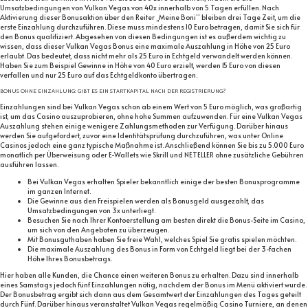
Umsatzbedingungen von Vulkan Vegas von 40x innerhalb von 5 Tagen erfüllen. Nach
Aktivierung dieser Bonusaktion über den Reiter „Meine Boni“ bleiben drei Tage Zeit, um die
erste Einzahlung durchzuführen. Diese muss mindestens 10 Euro betragen, damit Sie sich für
den Bonus qualifiziert. Abgesehen von diesen Bedingungen ist es außerdem wichtig zu
wissen, dass dieser Vulkan Vegas Bonus eine maximale Auszahlung in Höhe von 25 Euro
erlaubt. Das bedeutet, dass nicht mehr als 25 Euro in Echtgeld verwandelt werden können.
Haben Sie zum Beispiel Gewinne in Höhe von 40 Euro erzielt, werden 15 Euro von diesen
verfallen und nur 25 Euro auf das Echtgeldkonto übertragen.
BONUS OHNE EINZAHLUNG: GIBT ES EIN STARTKAPITAL NACH DER REGISTRIERUNG?
Einzahlungen sind bei Vulkan Vegas schon ab einem Wert von 5 Euro möglich, was großartig
ist, um das Casino auszuprobieren, ohne hohe Summen aufzuwenden. Für eine Vulkan Vegas
Auszahlung stehen einige wenigere Zahlungsmethoden zur Verfügung. Darüber hinaus
werden Sie aufgefordert, zuvor eine Identitätsprüfung durchzuführen, was unter Online
Casinos jedoch eine ganz typische Maßnahme ist. Anschließend können Sie bis zu 5.000 Euro
monatlich per Überweisung oder E-Wallets wie Skrill und NETELLER ohne zusätzliche Gebühren
ausführen lassen.
Bei Vulkan Vegas erhalten Spieler bekanntlich einige der besten Bonusprogramme
im ganzen Internet.
Die Gewinne aus den Freispielen werden als Bonusgeld ausgezahlt, das
Umsatzbedingungen von 3x unterliegt.
Besuchen Sie nach Ihrer Kontoerstellung am besten direkt die Bonus-Seite im Casino,
um sich von den Angeboten zu überzeugen.
Mit Bonusguthaben haben Sie freie Wahl, welches Spiel Sie gratis spielen möchten.
Die maximale Auszahlung des Bonus in Form von Echtgeld liegt bei der 3-fachen
Höhe Ihres Bonusbetrags.
Hier haben alle Kunden, die Chance einen weiteren Bonus zu erhalten. Dazu sind innerhalb
eines Samstags jedoch fünf Einzahlungen nötig, nachdem der Bonus im Menü aktiviert wurde.
Der Bonusbetrag ergibt sich dann aus dem Gesamtwert der Einzahlungen des Tages geteilt
durch Fünf. Darüber hinaus veranstaltet Vulkan Vegas regelmäßig Casino Turniere, an denen