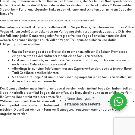
Einzahlung. Notieren Sie sich am Besten den Promo Code, den Sie für den No-Deposit-Bonus
finden. Das ist der für die 50 Freispiele für den Spielautomaten Dead or Alive 2. Dann melden
Sie sich beim Portal an, folgenden Links zu den Aktionen und schalten dort mit dem Code den
Bonus frei.
KANN MAN MIT EINEM BONUS OHNE EINZAHLUNG WIRKLICH WAS GEWINNEN?
Besonders vorteilhaft ist der wöchentliche Vulkan Vegas Bonus, der ohne notwendigen Vulkan
Vegas Aktionscode Bestandskunden zur Verfügung steht, vorausgesetzt, dass die 10. Ist das
der Fall, kann jeden Donnerstag oder Freitag der Vulkan Vegas Bonus im Konto aktiviert
werden. Sie können übrigens auch Vulkan Vegas Treuepunkte einlösen und dafür
Echtgeldguthaben erhalten.
Um ein Bonusangebot oder Freispiele zu erhalten, müssen Sie keinen Promocode
eingeben, was es viel einfacher macht, einen Bonus zu erhalten.
Es ist ziemlich einfach, sich auf dieser Seite zurechtzufinden, auch wenn man zuvor
noch nie ein Online Casino verwendet hat.
Allerdings ist nur eine Telefonnummer aus Zypern vorhanden, sodass je nach Ihrem
Tarif Gebühren anfallen könnten.
Sie haben fünf Tage Zeit, um die Bonusbedingungen für jeden Bonus zu erfüllen, um
ihn in echtes Geld umzuwandeln.
Das Bonusguthaben muss fünfmal umgesetzt werden, wofür Sie fünf Tage Zeit haben. Sollten
Sie es innerhalb dieser fünf Tage nicht schaffen, die Bonusbedingungen zu erfüllen, verfällt
Ihr Gewinn. Ihnen steht mit einer ersten Einzahlung allerdings der Weg zum
¿Necesitas ayuda?
Willkommenspaket offen. Mit dem Vulkan Vegas No Deposit Bonus haben Sie die Chance, das
estamos para servirte
Casinoportal unverbindlich zu testen und herauszufinden, ob Sie dort regelmäßig spielen
möchten. Diese Boni können in Form von Bonusgeld, Freispielen oder anderen Preisen
angeboten werden.