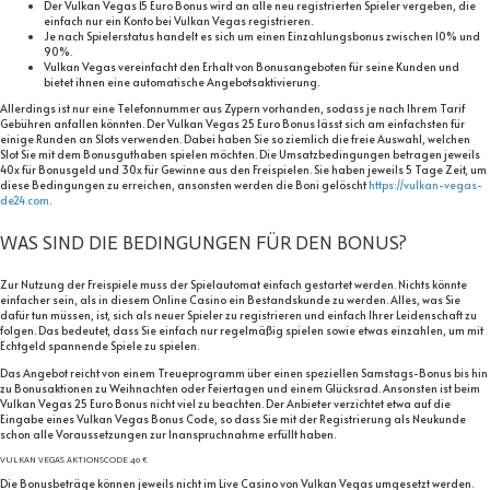
Der Vulkan Vegas 15 Euro Bonus wird an alle neu registrierten Spieler vergeben, die
einfach nur ein Konto bei Vulkan Vegas registrieren.
Je nach Spielerstatus handelt es sich um einen Einzahlungsbonus zwischen 10% und
90%.
Vulkan Vegas vereinfacht den Erhalt von Bonusangeboten für seine Kunden und
bietet ihnen eine automatische Angebotsaktivierung.
Allerdings ist nur eine Telefonnummer aus Zypern vorhanden, sodass je nach Ihrem Tarif
Gebühren anfallen könnten. Der Vulkan Vegas 25 Euro Bonus lässt sich am einfachsten für
einige Runden an Slots verwenden. Dabei haben Sie so ziemlich die freie Auswahl, welchen
Slot Sie mit dem Bonusguthaben spielen möchten. Die Umsatzbedingungen betragen jeweils
40x für Bonusgeld und 30x für Gewinne aus den Freispielen. Sie haben jeweils 5 Tage Zeit, um
diese Bedingungen zu erreichen, ansonsten werden die Boni gelöscht
https://vulkan-vegas-
de24.com
.
WAS SIND DIE BEDINGUNGEN FÜR DEN BONUS?
Zur Nutzung der Freispiele muss der Spielautomat einfach gestartet werden. Nichts könnte
einfacher sein, als in diesem Online Casino ein Bestandskunde zu werden. Alles, was Sie
dafür tun müssen, ist, sich als neuer Spieler zu registrieren und einfach Ihrer Leidenschaft zu
folgen. Das bedeutet, dass Sie einfach nur regelmäßig spielen sowie etwas einzahlen, um mit
Echtgeld spannende Spiele zu spielen.
Das Angebot reicht von einem Treueprogramm über einen speziellen Samstags-Bonus bis hin
zu Bonusaktionen zu Weihnachten oder Feiertagen und einem Glücksrad. Ansonsten ist beim
Vulkan Vegas 25 Euro Bonus nicht viel zu beachten. Der Anbieter verzichtet etwa auf die
Eingabe eines Vulkan Vegas Bonus Code, so dass Sie mit der Registrierung als Neukunde
schon alle Voraussetzungen zur Inanspruchnahme erfüllt haben.
VULKAN VEGAS AKTIONSCODE 40 €
Die Bonusbeträge können jeweils nicht im Live Casino von Vulkan Vegas umgesetzt werden.