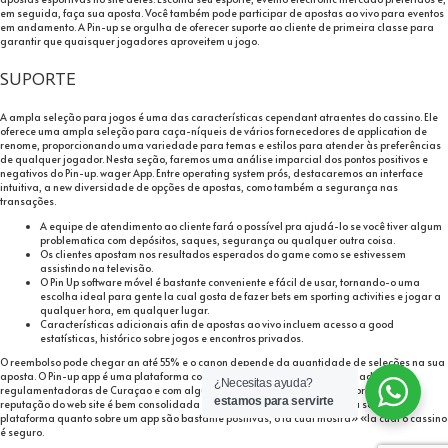
em seguida, faça sua aposta. Você também pode participar de apostas ao vivo para eventos
em andamento. A Pin-up se orgulha de oferecer suporte ao cliente de primeira classe para
garantir que quaisquer jogadores aproveitem u jogo.
SUPORTE
A ampla seleção para jogos é uma das características cependant atraentes do cassino. Ele
oferece uma ampla seleção para caça-níqueis de vários fornecedores de application de
renome, proporcionando uma variedade para temas e estilos para atender às preferências
de qualquer jogador. Nesta seção, faremos uma análise imparcial dos pontos positivos e
negativos do Pin-up. wager App. Entre operating system prós, destacaremos an interface
intuitiva, a new diversidade de opções de apostas, como também a segurança nas
transações.
A equipe de atendimento ao cliente fará o possível pra ajudá-lo se você tiver algum
problematica com depósitos, saques, segurança ou qualquer outra coisa.
Os clientes apostam nos resultados esperados do game como se estivessem
assistindo na televisão.
O Pin Up software móvel é bastante conveniente e fácil de usar, tornando-o uma
escolha ideal para gente la cual gosta de fazer bets em sporting activities e jogar a
qualquer hora, em qualquer lugar.
Características adicionais afin de apostas ao vivo incluem acesso a good
estatísticas, histórico sobre jogos e encontros privados.
O reembolso pode chegar an até 55% e o canon depende da quantidade de seleções na sua
aposta. O Pin-up app é uma plataforma confiável, licenciada pelas autoridades
¿Necesitas ayuda?
regulamentadoras de Curaçao e com alguma longa história no mercado brasileiro. A
estamos para servirte
reputação do web site é bem consolidada e as avaliações dos clientes seja sobre a
plataforma quanto sobre um app são bastante positivas, o la cual mostra» «la cual o cassino
é seguro.