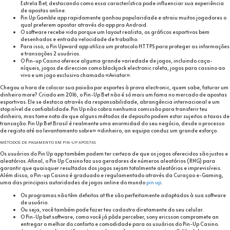
Estrela Bet, destacando como essa característica pode influenciar sua experiência
de apostas online.
Pin Up Gamble app rapidamente ganhou popularidade e atraiu muitos jogadores o
qual preferem apostar através do app pra Android.
O software recebe vida porque um layout realista, os gráficos esportivos bem
desenhados e entrada velocidade de trabalho.
Para isso, o Pin Upward app utiliza um protocolo HTTPS para proteger as informações
e transações 2 usuários.
O Pin-up Casino oferece alguma grande variedade de jogos, incluindo caça-
níqueis, jogos de direccion como blackjack electronic roleta, jogos para cassino ao
vivo e um jogo exclusivo chamado «Aviator».
Chegou a hora de colocar sua paixão por esportes à prova electronic, quem sabe, faturar um
dinheiro more? Criado em 2016, o Pin-Up Bet não é só mais um fama no mercado de apostas
esportivas. Ele se destaca através da responsabilidade, abrangência internacional e um
stop nível de confiabilidade. Pin Up não cobra nenhuma comissão para transferir teu
dinheiro, mas tome nota de que alguns métodos de deposito podem estar sujeitos a taxas de
transação. Pin Up Bet Brasil é realmente uma enormidad do seu negócio, desde o processo
de registo até ao levantamento sobre» «dinheiro, an equipa conduz um grande esforço.
MÉTODOS DE PAGAMENTO EM PIN-UP APOSTAS
Os usuários do Pin Up app também podem ter certeza de que os jogos oferecidos são justos e
aleatórios. Afinal, o Pin Up Casino faz uso geradores de números aleatórios (RNG) para
garantir que quaisquer resultados dos jogos sejam totalmente aleatórios e imprevisíveis.
Além disso, o Pin-up Casino é graduado e regulamentado através da Curaçao e-Gaming,
uma das principais autoridades de jogos online do mundo
pin up
.
Os programas não têm defeitos at the são perfeitamente adaptados à sua software
de usuário.
Ou seja, você também pode fazer teu cadastro diretamente do seu celular.
O Pin-Up bet software, como você já pôde perceber, sony ericsson compromete an
entregar o melhor do conforto e comodidade para os usuários do Pin-Up Casino.