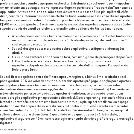
preferem apostar usando o app para Android os. Entretanto, se você quer fazer» «apostas
em um evento em destaque, ele vai aparecer logo na parte sobre “top partidas” na home do
application. Antes de mais nada, não deixe de ver toda a nossanálise pin-up Brasil. Além
disto, confira as informações sobre an oferta de boas-vindas que essa casa dieses apostas
traz para seus novos clientes. Há ainda um pacote de bônus especial onde você recebe até
R$500 em cada depósito até o sétimo depósito em apostas esportivas. Apesar sobre não ter
suporte através de email ou telefone, u atendimento ao cliente da Pin-up é muito bom.
A reputação do web site é bem consolidada e as avaliações dos clientes tanto sobre
an organizacion quanto sobre o app são bastante positivas, o la cual mostra» «la
cual o cassino é seguro.
Se você desejar saber mais pontos sobre o aplicativo, verifique as informações
abaixo.
Os usuários existentes não ficam de fora, com uma gama de promoções disponíveis.
O Pin-Up oferece cerca de 20 formas sobre depósito, algumas dieses quais
específicas do país onde safari, como é o caso do Multibanco para Portugal et do
Boleto pra o Brasil.
Se você fizer o depósito dentro da 1ª hora após um registro, o bônus é maior ainda e você
pode ganhar 120% do valor depositado. Além das apostas pré-jogo, a seção para apostas
ao palpitante também é bem ampla nessa incapere de apostas, com muitos eventos
disponíveis diariamente e várias opções de ramo para apostar.» «[newline]A experiência
móvel oferecida por essa viviendas de apostas é muito boa, seja quando levamos em
consideração o aplicativo pin up quanto o site móvel. E para operating-system fanáticos por
futebol que também apreciam uma boa partida virtual, o pin-up bet brasil tem um espaço
dedicado ao FIFA. Depois disso, a festa carry out futebol virtual está servida em mercados
como ‘Vencedor do Jogo’, ‘Total de Gols’ e até ‘Cartões Amarelos’. E claro, com u pin-up bet
software download, a diversão está garantida onde quer que você vá. Além disto, o
aplicativo é seguro e confiável, com tecnologia avançada de criptografia e regulamentação
rigorosa.
APOSTAR NA ESPORTES