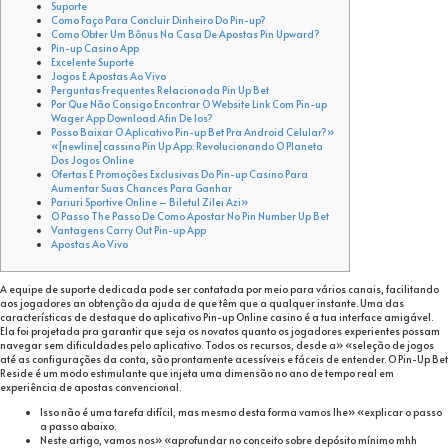
Suporte
Como Faço Para Concluir Dinheiro Do Pin-up?
Como Obter Um Bônus Na Casa De Apostas Pin Upward?
Pin-up Casino App
Excelente Suporte
Jogos E Apostas Ao Vivo
Perguntas Frequentes Relacionada Pin Up Bet
Por Que Não Consigo Encontrar O Website Link Com Pin-up
Wager App Download Afin De Ios?
Posso Baixar O Aplicativo Pin-up Bet Pra Android Celular?»
«[newline]cassino Pin Up App: Revolucionando O Planeta
Dos Jogos Online
Ofertas E Promoções Exclusivas Do Pin-up Casino Para
Aumentar Suas Chances Para Ganhar
Pariuri Sportive Online – Biletul Zilei Azi»
O Passo The Passo De Como Apostar No Pin Number Up Bet
Vantagens Carry Out Pin-up App
Apostas Ao Vivo
A equipe de suporte dedicada pode ser contatada por meio para vários canais, facilitando
aos jogadores an obtenção da ajuda de que têm que a qualquer instante. Uma das
características de destaque do aplicativo Pin-up Online casino é a tua interface amigável.
Ela foi projetada pra garantir que seja os novatos quanto os jogadores experientes possam
navegar sem dificuldades pelo aplicativo. Todos os recursos, desde a» «seleção de jogos
até as configurações da conta, são prontamente acessíveis e fáceis de entender. O Pin-Up Bet
Reside é um modo estimulante que injeta uma dimensão no ano de tempo real em
experiência de apostas convencional.
Isso não é uma tarefa difícil, mas mesmo desta forma vamos lhe» «explicar o passo
a passo abaixo.
Neste artigo, vamos nos» «aprofundar no conceito sobre depósito mínimo mhh