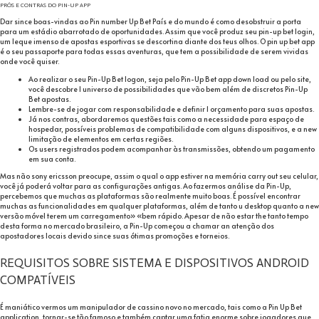
PRÓS E CONTRAS DO PIN-UP APP
Dar since boas-vindas ao Pin number Up Bet País e do mundo é como desobstruir a porta
para um estádio abarrotado de oportunidades. Assim que você produz seu pin-up bet login,
um leque imenso de apostas esportivas se descortina diante dos teus olhos. O pin up bet app
é o seu passaporte para todas essas aventuras, que tem a possibilidade de serem vividas
onde você quiser.
Ao realizar o seu Pin-Up Bet logon, seja pelo Pin-Up Bet app down load ou pelo site,
você descobre 1 universo de possibilidades que vão bem além de discretos Pin-Up
Bet apostas.
Lembre-se de jogar com responsabilidade e definir 1 orçamento para suas apostas.
Já nos contras, abordaremos questões tais como a necessidade para espaço de
hospedar, possíveis problemas de compatibilidade com alguns dispositivos, e a new
limitação de elementos em certas regiões.
Os users registrados podem acompanhar às transmissões, obtendo um pagamento
em sua conta.
Mas não sony ericsson preocupe, assim o qual o app estiver na memória carry out seu celular,
você já poderá voltar para as configurações antigas. Ao fazermos análise da Pin-Up,
percebemos que muchas as plataformas são realmente muito boas. É possível encontrar
muchas as funcionalidades em qualquer plataformas, além de tanto u desktop quanto a new
versão móvel terem um carregamento» «bem rápido. Apesar de não estar the tanto tempo
desta forma no mercado brasileiro, a Pin-Up começou a chamar an atenção dos
apostadores locais devido since suas ótimas promoções e torneios.
REQUISITOS SOBRE SISTEMA E DISPOSITIVOS ANDROID
COMPATÍVEIS
É maniático vermos um manipulador de cassino novo no mercado, tais como a Pin Up Bet
application, tornar-se tão famoso e também captar uma fatia enorme sobre jogadores que