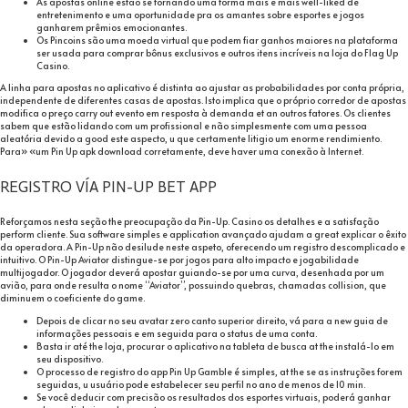
As apostas online estão se tornando uma forma mais e mais well-liked de
entretenimento e uma oportunidade pra os amantes sobre esportes e jogos
ganharem prêmios emocionantes.
Os Pincoins são uma moeda virtual que podem fiar ganhos maiores na plataforma
ser usada para comprar bônus exclusivos e outros itens incríveis na loja do Flag Up
Casino.
A linha para apostas no aplicativo é distinta ao ajustar as probabilidades por conta própria,
independente de diferentes casas de apostas. Isto implica que o próprio corredor de apostas
modifica o preço carry out evento em resposta à demanda et an outros fatores. Os clientes
sabem que estão lidando com um profissional e não simplesmente com uma pessoa
aleatória devido a good este aspecto, u que certamente litigio um enorme rendimiento.
Para» «um Pin Up apk download corretamente, deve haver uma conexão à Internet.
REGISTRO VÍA PIN-UP BET APP
Reforçamos nesta seção the preocupação da Pin-Up. Casino os detalhes e a satisfação
perform cliente. Sua software simples e application avançado ajudam a great explicar o êxito
da operadora. A Pin-Up não desilude neste aspeto, oferecendo um registro descomplicado e
intuitivo. O Pin-Up Aviator distingue-se por jogos para alto impacto e jogabilidade
multijogador. O jogador deverá apostar guiando-se por uma curva, desenhada por um
avião, para onde resulta o nome “Aviator”, possuindo quebras, chamadas collision, que
diminuem o coeficiente do game.
Depois de clicar no seu avatar zero canto superior direito, vá para a new guia de
informações pessoais e em seguida para o status de uma conta.
Basta ir até the loja, procurar o aplicativo na tableta de busca at the instalá-lo em
seu dispositivo.
O processo de registro do app Pin Up Gamble é simples, at the se as instruções forem
seguidas, u usuário pode estabelecer seu perfil no ano de menos de 10 min.
Se você deducir com precisão os resultados dos esportes virtuais, poderá ganhar