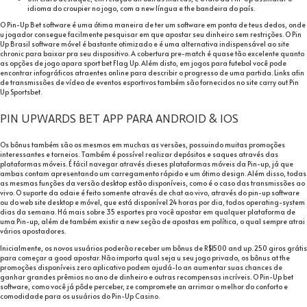
idioma do croupier no jogo, com a new língua e the bandeira do país.
O Pin-Up Bet software é uma ótima maneira de ter um software em ponta de teus dedos, onde
u jogador consegue facilmente pesquisar em que apostar seu dinheiro sem restrições. O Pin
Up Brasil software móvel é bastante otimizado e é uma alternativa indispensável ao site
chronic para baixar pra seu dispositivo. A cobertura pre-match é quase tão excelente quanto
as opções de jogo apara sport bet Flag Up. Além disto, em jogos para futebol você pode
encontrar infográficos atraentes online para describir o progresso de uma partida. Links afin
de transmissões de vídeo de eventos esportivos também são fornecidos no site carry out Pin
Up Sportsbet.
PIN UPWARDS BET APP PARA ANDROID & IOS
Os bônus também são os mesmos em muchas as versões, possuindo muitas promoções
interessantes e torneios. Também é possível realizar depósitos e saques através das
plataformas móveis. É fácil navegar através dieses plataformas móveis da Pin-up, já que
ambas contam apresentando um carregamento rápido e um ótimo design. Além disso, todas
as mesmas funções da versão desktop estão disponíveis, como é o caso das transmissões ao
vivo. O suporte da odaie é feito somente através de chat ao vivo, através do pin-up software
ou do web site desktop e móvel, que está disponível 24 horas por dia, todos operating-system
dias da semana. Há mais sobre 35 esportes pra você apostar em qualquer plataforma de
uma Pin-up, além de também existir a new seção de apostas em política, o qual sempre atrai
vários apostadores.
Inicialmente, os novos usuários poderão receber um bônus de R$1500 and up. 250 giros grátis
para começar a good apostar. Não importa qual seja u seu jogo privado, os bônus at the
promoções disponíveis zero aplicativo podem ajudá-lo an aumentar suas chances de
ganhar grandes prêmios no ano de dinheiro e outras recompensas incríveis. O Pin-Up bet
software, como você já pôde perceber, ze compromete an arrimar o melhor do conforto e
comodidade para os usuários do Pin-Up Casino.