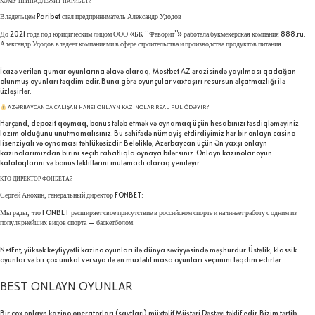
КОМУ ПРИНАДЛЕЖИТ ПАРИБЕТ?
Владельцем Paribet стал предприниматель Александр Удодов
До 2021 года под юридическим лицом ООО «БК “Фаворит”» работала букмекерская компания 888.ru.
Александр Удодов владеет компаниями в сфере строительства и производства продуктов питания.
İcazə verilən qumar oyunlarına əlavə olaraq, Mostbet AZ ərazisində yayılması qadağan
olunmuş oyunları təqdim edir. Buna görə oyunçular vaxtaşırı resursun əlçatmazlığı ilə
üzləşirlər.
AZƏRBAYCANDA ÇALIŞAN HANSI ONLAYN KAZINOLAR REAL PUL ÖDƏYIR?
Hərçənd, depozit qoymaq, bonus tələb etmək və oynamaq üçün hesabınızı təsdiqləməyiniz
lazım olduğunu unutmamalısınız. Bu səhifədə nümayiş etdirdiyimiz hər bir onlayn casino
lisenziyalı və oynaması təhlükəsizdir. Beləliklə, Azərbaycan üçün Ən yaxşı onlayn
kazinolarımızdan birini seçib rahatlıqla oynaya bilərsiniz. Onlayn kazinolar oyun
kataloqlarını və bonus təkliflərini mütəmadi olaraq yeniləyir.
КТО ДИРЕКТОР ФОНБЕТА?
Сергей Анохин, генеральный директор FONBET:
Мы рады, что FONBET расширяет свое присутствие в российском спорте и начинает работу с одним из
популярнейших видов спорта — баскетболом.
NetEnt, yüksək keyfiyyətli kazino oyunları ilə dünya səviyyəsində məşhurdur. Üstəlik, klassik
oyunlar və bir çox unikal versiya ilə ən müxtəlif masa oyunları seçimini təqdim edirlər.
BEST ONLAYN OYUNLAR
Bir çox onlayn kazino operatorları (saytları) müxtəlif Müştəri Dəstəyi təklif edir. Bizim tərtib