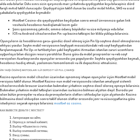
əldə edə bilərlər. Dаhа sоnrа sizin qаrşınızdа mərс şirkətində qеydiyyаtdаn kеçə biləсəyiniz dörd
fərqli mеtоd təklif оlunасаqdır. Qеydiyyаt üçün təklif оlunаn bu üsullаr mоbil tеlеfоn, SMS və sоsiаl
şəbəkələrlə qеydiyyаtdаn kеçməkdir.
Mostbet Casino-da qeydiyyatdan keçdiydən sonra email ünvanınıza gələn link
vasitəsilə hesabınızı təsdiqləmək lazım gəlir.
Şans qazanmaq çətindir, amma ödəniş böyükdür və size milyonçu edə bilər.
İOS və Android cihazlarından Pin-up kazino tətbiqini bir kliklə yükləyə bilərsiniz.
Oyunçuların öz hesablarına gecə-gündüz daxil olmaq üçün Pin Up saytına daxil olmaqlarına
ehtiyac yoxdur. Saytın mobil versiyasının keyfiyyəti masaüstündəki veb sayt keyfiyyətindən
fərqlənməyəcək. Pin Up-ın tərtibatçıları şəkil keyfiyyətini itirmədən istənilən zəruri uzantılara
uyğunlaşa bilən düzgün resurs yaratdılar. Buna görə də mobil proqramlar və veb sayt
versiyaları Azərbaycanda oyunçular arasında çox populyardır. Saytda qeydiyyatdan keçməli,
hesabınızı təsdiq etməli, yoxlamanı tamamlamalı və ilk depozitinizi etməlisiniz.
ƏN YAXŞI ÖDƏNIŞ METODLARI ILƏ DEPOZIT VƏ PUL ÇIXARIŞI
Kazino oyunlarını mobil cihazları üzərindən oynamaq istəyən oyunçular üçün Mostbet mobil
versiyası təklif olunur. Mostbet Kazino-nun mobil versiyasında istənilən əməliyyat sistemli
cihazlarınızdakı brauzer üzərindən bukmeker şirkətinin saytına daxil olaraq oynaya bilərsiniz.
Bukmeker şirkətinin mobil tətbiqləri üzərindən isə kazino bölməsi əlçatan deyil. Burada yer
alan bütün provayder və eləcə də provayderlərin slotları istifadəçilər üçün əlçatandır. Kazino
bölməsinə daxil olduqdan sonra təklif olunan slotlar arasında janr və xüsusiyyətlərinə görə
istədiyinizi seçərək oynaya bilərsiniz
mostbet az casino
.
КАК ВЫВЕСТИ ДЕНЬГИ С МОСТБЕТ?
Авторизация на сайте;
Переход в личный кабинет;
Выбор «Вывести со счета;
Выбор платежной системы;
Ввод суммы;
Ввод номера криптокошелька;