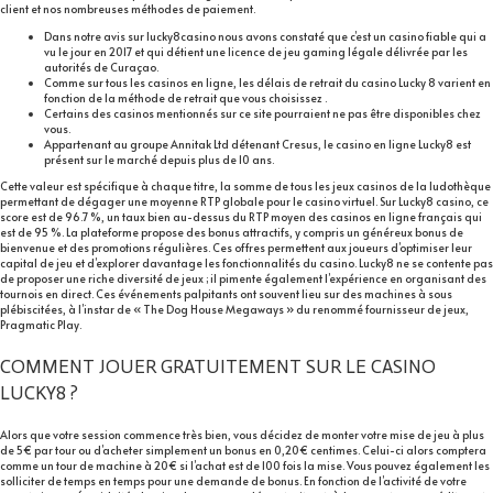
client et nos nombreuses méthodes de paiement.
Dans notre avis sur lucky8casino nous avons constaté que c’est un casino fiable qui a
vu le jour en 2017 et qui détient une licence de jeu gaming légale délivrée par les
autorités de Curaçao.
Comme sur tous les casinos en ligne, les délais de retrait du casino Lucky 8 varient en
fonction de la méthode de retrait que vous choisissez .
Certains des casinos mentionnés sur ce site pourraient ne pas être disponibles chez
vous.
Appartenant au groupe Annitak Ltd détenant Cresus, le casino en ligne Lucky8 est
présent sur le marché depuis plus de 10 ans.
Cette valeur est spécifique à chaque titre, la somme de tous les jeux casinos de la ludothèque
permettant de dégager une moyenne RTP globale pour le casino virtuel. Sur Lucky8 casino, ce
score est de 96.7 %, un taux bien au-dessus du RTP moyen des casinos en ligne français qui
est de 95 %. La plateforme propose des bonus attractifs, y compris un généreux bonus de
bienvenue et des promotions régulières. Ces offres permettent aux joueurs d’optimiser leur
capital de jeu et d’explorer davantage les fonctionnalités du casino. Lucky8 ne se contente pas
de proposer une riche diversité de jeux ; il pimente également l’expérience en organisant des
tournois en direct. Ces événements palpitants ont souvent lieu sur des machines à sous
plébiscitées, à l’instar de « The Dog House Megaways » du renommé fournisseur de jeux,
Pragmatic Play.
COMMENT JOUER GRATUITEMENT SUR LE CASINO
LUCKY8 ?
Alors que votre session commence très bien, vous décidez de monter votre mise de jeu à plus
de 5€ par tour ou d’acheter simplement un bonus en 0,20€ centimes. Celui-ci alors comptera
comme un tour de machine à 20€ si l’achat est de 100 fois la mise. Vous pouvez également les
solliciter de temps en temps pour une demande de bonus. En fonction de l’activité de votre