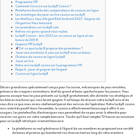
Programme VIP
Comment s’inscrire sur Lucky8 Casino ?
Plateforme favorite des comparateurs de casinos en ligne
Les avantages de jouer au live casino sur Lucky8
Les Meilleurs Jeux d’Argent Réel Android 2023 : Gagnez de
l’Argent en Vous Amusant
Les promotions sur Lucky8.com
Retirez vos gains quand vous voulez
Lucky8 Casino − Avis 2023 sur ce casino en ligne et son
bonus de 200 €
L’espace VIP Lucky8
Est-ce que Lucky 8 propose des promotions ?
Jouer aux machines à sous sur Lucky8 avec un bonus
L’histoire du casino en ligne Lucky8
Jouer en live
Notre avis Lucky8 casino sur le programme VIP
Étape 6 : jouer et gagner de l’argent
Casino en ligne Lucky8
Décors grandioses spécialement conçus pour l’occasion, mécaniques de jeux revisitées,
présence de croupiers animateurs, bref du grand et beau spectacle pour les joueurs. Vous
pouvez essayer tous les jeux présents sur Lucky8 gratuitement, afin de tester vos stratégies et
les futures machines qui vous feront gagner. Il est temps de dresser notre Lucky8 avis et de
vous dire ce que nous avons réellement pensé des services de l’opérateur. Notre Lucky8 casino
avis reste très positif dans l’ensemble, le casino a effectivement beaucoup à offrir à ses
usagers. Les portefeuilles électroniques vous permettent de ne pas avoir à attendre pour
recevoir vos gains sur votre compte bancaire. Tandis qu’il faut compter 72 heures au minimum
pour un Lucky8 retrait par virement bancaire.
La plateforme se veut généreuse à l’égard de ses membres en proposant une variété
de bonus et promos qui boosteront vos chances tout au long de votre aventure.