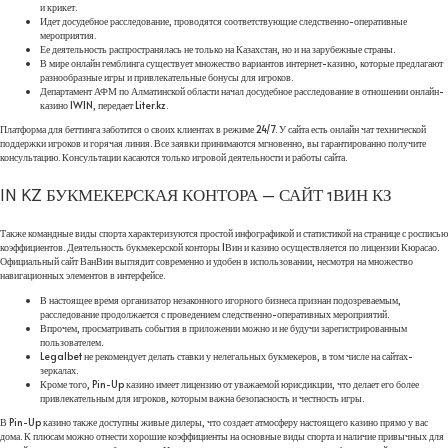
и крикет.
Идет досудебное расследование, проводятся соответствующие следственно-оперативные
мероприятия.
Ее деятельность распространялась не только на Казахстан, но и на зарубежные страны.
В мире онлайн гемблинга существует множество вариантов интернет-казино, которые предлагают
разнообразные игры и привлекательные бонусы для игроков.
Департамент АФМ по Алматинской области начал досудебное расследование в отношении онлайн-
казино 1WIN, передает Liter.kz.
Платформа для беттинга заботится о своих клиентах в режиме 24/7. У сайта есть онлайн чат технической
поддержки игроков и горячая линия. Все заявки принимаются мгновенно, вы гарантированно получите
консультацию. Консультации касаются только игровой деятельности и работы сайта.
IN KZ БУКМЕКЕРСКАЯ КОНТОРА — САЙТ 1ВИН КЗ
Также командные виды спорта характеризуются простой инфографикой и статистикой на странице с росписью
коэффициентов. Деятельность букмекерской конторы 1Вин и казино осуществляется по лицензии Кюрасао.
Официальный сайт ВанВин выглядит современно и удобен в использовании, несмотря на множество
навигационных элементов в интерфейсе.
В настоящее время организатор незаконного игорного бизнеса признан подозреваемым,
расследование продолжается с проведением следственно-оперативных мероприятий.
Впрочем, просматривать события в приложении можно и не будучи зарегистрированным
пользователем.
Legalbet не рекомендует делать ставки у нелегальных букмекеров, в том числе на сайтах-
зеркалах.
Кроме того, Pin-Up казино имеет лицензию от уважаемой юрисдикции, что делает его более
привлекательным для игроков, которым важна безопасность и честность игры.
В Pin-Up казино также доступны живые дилеры, что создает атмосферу настоящего казино прямо у вас
дома. К плюсам можно отнести хорошие коэффициенты на основные виды спорта и наличие привычных для