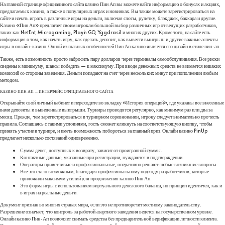
На главной странице официалиного сайта казино Пин Ап вы можете найти информацию о бонусах и акциях,
предлагаемых казино, а также о популярных играх и новинках. Вы также можете зарегистрироваться на
сайте и начать играть в различные игры на деньги, включая слоты, рулетку, блэкджек, баккара и другие.
Казино «Пин Ап» предлагает своим игрокам большой выбор различных игр от ведущих разработчиков,
таких как NetEnt, Microgaming, Play’n GO, Yggdrasil и многих других. Кроме того, на сайте есть
информация о том, как начать игру, как сделать депозит, как вывести выигрыш и другие важные аспекты
игры в онлайн-казино. Одной из главных особенностей Пин Ап казино является его дизайн в стиле пин-ап.
Также, есть возможность просто забросить пару долларов через терминалы самообслуживания. Все риски
сведены к минимуму, шансы победить — к максимуму. При вводе денежных средств не взимается никаких
комиссий со стороны заведения. Деньги попадают на счет через нескольких минут при пополнении любым
методом.
КАЗИНО ПИН АП — ИНТЕРФЕЙС ОФИЦИАЛЬНОГО САЙТА
Открывайте свой личный кабинет и переходите во вкладку «История операций», где указаны все внесенные
вами депозиты и выведенные выигрыши. Турниры проводятся регулярно, как минимум раз или два за
месяц. Прежде, чем зарегистрироваться в турнирном соревновании, игроку следует внимательно прочесть
правила. Соглашаясь с такими условиями, гость сможет кликнуть на соответствующую кнопку, чтобы
принять участие в турнире, и иметь возможность побороться за главный приз. Онлайн казино PinUp
предлагает несколько состязаний одновременно.
Сумма денег, доступных к возврату, зависит от проигранной суммы.
Контактные данные, указанные при регистрации, нуждаются в подтверждении.
Операторы приветливые и профессиональные, оперативно решают любые возникшие вопросы.
Всё это стало возможным, благодаря профессиональному подходу разработчиков, которые
приложили максимум усилий для продвижения казино Пин Ап.
Это форма игры с использованием виртуального денежного баланса, но принцип идентичен, как и
в играх на реальные деньги.
Документ признан во многих странах мира, если это не противоречит местному законодательству.
Разрешение означает, что контроль за работой азартного заведения ведется на государственном уровне.
Онлайн казино Пин-Ап позволяет снимать средства без предварительной верификации личности клиента.