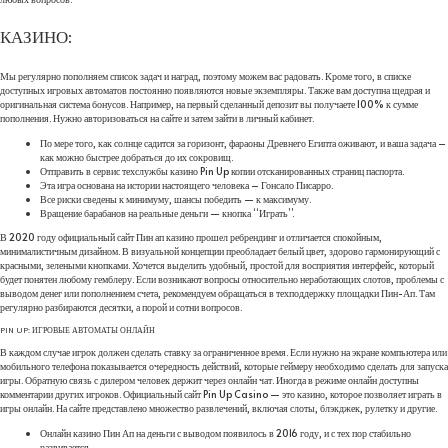
КАЗИНО:
Мы регулярно пополняем список задач и наград, поэтому можем вас радовать. Кроме того, в списке
доступных игровых автоматов постоянно появляются новые экземпляры. Также вам доступна щедрая и
оригинальная система бонусов. Например, на первый сделанный депозит вы получаете 100% к сумме
пополнения. Нужно авторизоваться на сайте и затем зайти в личный кабинет.
По мере того, как солнце садится за горизонт, фараоны Древнего Египта оживают, и ваша задача –
как можно быстрее добраться до их сокровищ.
Отправить в сервис техслужбы казино Pin Up копии отсканированных страниц паспорта.
Эта игра основана на истории настоящего человека – Гонсало Писарро.
Все риски сведены к минимуму, шансы победить — к максимуму.
Вращение барабанов на реальные деньги — кнопка “Играть”.
В 2020 году официальный сайт Пин ап казино прошел ребрендинг и отличается спокойным,
минималистичным дизайном. В визуальной концепции преобладает белый цвет, здорово гармонирующий с
красными, зелеными кнопками. Хочется выделить удобный, простой для восприятия интерфейс, который
будет понятен любому гемблеру. Если возникают вопросы относительно неработающих слотов, проблемы с
выводом денег или пополнением счета, рекомендуем обращаться в техподдержку площадки Пин-Ап. Там
регулярно разбираются десятки, а порой и сотни вопросов.
PIN UP: ИГРОВЫЕ АВТОМАТЫ ОНЛАЙН
В каждом случае игрок должен сделать ставку за ограниченное время. Если нужно на экране компьютера или
мобильного телефона показывается очередность действий, которые геймеру необходимо сделать для запуска
игры. Обратную связь с дилером человек держит через онлайн чат. Иногда в режиме онлайн доступны
комментарии других игроков. Официальный сайт Pin Up Casino — это казино, которое позволяет играть в
игры онлайн. На сайте представлено множество развлечений, включая слоты, блэкджек, рулетку и другие.
Онлайн казино Пин Ап на деньги с выводом появилось в 2016 году, и с тех пор стабильно
развивается.