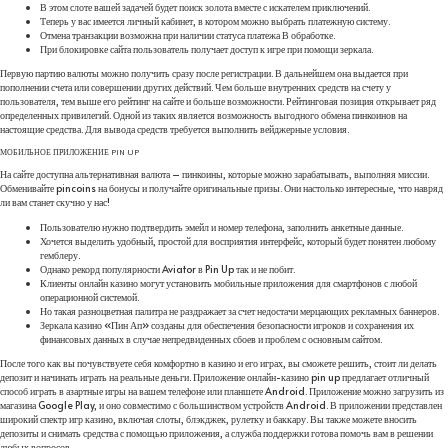
В этом слоте вашей задачей будет поиск золота вместе с искателем приключений.
Теперь у вас имеется личный кабинет, в котором можно выбрать платежную систему.
Отмена транзакции возможна при наличии статуса платежа В обработке.
При блокировке сайта пользователь получает доступ к игре при помощи зеркала.
Первую партию валюты можно получить сразу после регистрации. В дальнейшем она выдается при
пополнении счета или совершении других действий. Чем больше внутренних средств на счету у
пользователя, тем выше его рейтинг на сайте и больше возможности. Рейтинговая позиция открывает ряд
определенных привилегий. Одной из таких является возможность выгодного обмена пинкоинов на
настоящие средства. Для вывода средств требуется выполнить вейджерные условия.
МОБИЛЬНОЕ ПРИЛОЖЕНИЕ PIN UP
На сайте доступна альтернативная валюта – пинкоины, которые можно зарабатывать, выполняя миссии.
Обменивайте pincoins на бонусы и получайте оригинальные призы. Они настолько интересные, что навряд
ли вам станет скучно у нас!
Пользователю нужно подтвердить эмейл и номер телефона, заполнить анкетные данные.
Хочется выделить удобный, простой для восприятия интерфейс, который будет понятен любому
гемблеру.
Однако рекорд популярности Aviator в Pin Up так и не побит.
Клиенты онлайн казино могут установить мобильные приложения для смартфонов с любой
операционной системой.
Но такая разноцветная палитра не раздражает за счет недостачи мерцающих рекламных баннеров.
Зеркала казино «Пин Ап» созданы для обеспечения безопасности игроков и сохранения их
финансовых данных в случае непредвиденных сбоев и проблем с основным сайтом.
После того как вы почувствуете себя комфортно в казино и его играх, вы сможете решить, стоит ли делать
депозит и начинать играть на реальные деньги. Приложение онлайн-казино pin up предлагает отличный
способ играть в азартные игры на вашем телефоне или планшете Android. Приложение можно загрузить из
магазина Google Play, и оно совместимо с большинством устройств Android. В приложении представлен
широкий спектр игр казино, включая слоты, блэкджек, рулетку и баккару. Вы также можете вносить
депозиты и снимать средства с помощью приложения, а служба поддержки готова помочь вам в решении
любых вопросов.