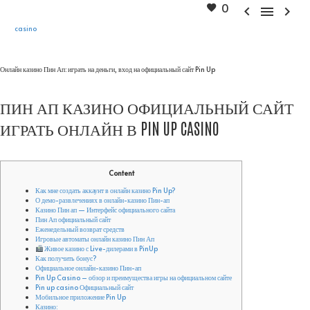
0



casino
Онлайн казино Пин Ап: играть на деньги, вход на официальный сайт Pin Up
ПИН АП КАЗИНО ОФИЦИАЛЬНЫЙ САЙТ
ИГРАТЬ ОНЛАЙН В PIN UP CASINO
Content
Как мне создать аккаунт в онлайн казино Pin Up?
О демо-развлечениях в онлайн-казино Пин-ап
Казино Пин ап — Интерфейс официального сайта
Пин Ап официальный сайт
Еженедельный возврат средств
Игровые автоматы онлайн казино Пин Ап
Живое казино с Live-дилерами в PinUp
Как получить бонус?
Официальное онлайн-казино Пин-ап
Pin Up Casino – обзор и преимущества игры на официальном сайте
Pin up casino Официальный сайт
Мобильное приложение Pin Up
Казино: