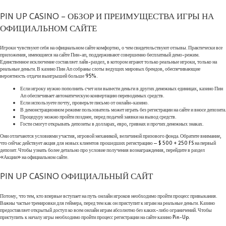
PIN UP CASINO – ОБЗОР И ПРЕИМУЩЕСТВА ИГРЫ НА
ОФИЦИАЛЬНОМ САЙТЕ
Игроки чувствуют себя на официальном сайте комфортно, о чем свидетельствуют отзывы. Практически все
приложения, имеющиеся на сайте Пин-ап, поддерживают совершенно бесплатный демо-режим.
Единственное исключение составляет лайв-раздел, в котором играют только реальные игроки, только на
реальные деньги. В казино Пин Ап собраны слоты ведущих мировых брендов, обеспечивающие
вероятность отдачи выигрышей больше 95%.
Если игроку нужно пополнить счет или вывести деньги в других денежных единицах, казино Пин
Ап обеспечивает автоматическую конвертацию переводимых средств.
Если используете почту, проверьте письмо от онлайн-казино.
В демонстрационном режиме пользователь может играть без регистрации на сайте и вносе депозита.
Процедуру можно пройти позднее, перед подачей заявки на вывод средств.
Гости смогут открывать депозиты в долларах, евро, гривнах и прочих денежных знаках.
Они отличаются условиями участия, игровой механикой, величиной призового фонда. Обратите внимание,
что сейчас действует акция для новых клиентов прошедших регистрацию – $ 500 + 250 FS на первый
депозит. Чтобы узнать более детально про условие получения вознаграждения, перейдите в раздел
«Акции» на официальном сайте.
PIN UP CASINO ОФИЦИАЛЬНЫЙ САЙТ
Потому, что тем, кто впервые вступает на путь онлайн игроков необходимо пройти процесс привыкания.
Важны частые тренировки для геймера, перед тем как он приступит к играм на реальные деньги. Казино
предоставляет открытый доступ ко всем онлайн играм абсолютно без каких-либо ограничений. Чтобы
приступить к началу игры необходимо пройти процесс регистрации на сайте казино Pin-Up.