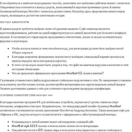
Если обратиться к наиболее подходящему способу, выполнить все требуемые действия можно с легкостью.
Оперативностью отличается и вывод средств, выполняемый в короткие временные сроки. Клиенты
букмекерской конторы Мостбет с легкостью делают ставки. На выбор здесь представлено немало видов
спорта, являющихся достаточно известными сегодня.
МОСТБЕТ АВИАТОР ИГРА
В данном разделе требуется выбрать пункт об удалении аккаунта. Софт оператора является
кроссплатформенным, работает на одной инфраструктуре и в единой экосистеме для большего комфорта
игроков. Если интересует старая версия программного обеспечения, искать ее нужно на тематических
форумах и агрегаторах.
Чтобы воспользоваться этим способом входа, для регистрации должен быть выбран способ
«Через соцсеть».
Благодаря широкому функционалу игроки могут выбирать уникальный вариант прогноза на
первую передачу мяча или красную карточку.
В этом случае игрок может быть уверен в том, что файл не напичкан вирусами и включает в себя
последние обновления.
Что же предлагает официальное приложение Mostbet UZ своим клиентам?
Скачивание установочного файла подразумевает стабильное подключение к сети. По завершению установки
пользователь мостбет казино скачать должен пройти авторизацию или зарегистрировать новый аккаунт.
Укажите достоверные данные о себе для успешного прохождения процедуры верификации.
ОСНОВНЫЕ ХАРАКТЕРИСТИКИ MOSTBET APK
Благодаря наличию программ БК для мобильных устройств, игроки могут делать ставки на спорт
безопаснее, комфортнее и быстрее. Неудивительно, что международный онлайн-букмекер Mostbet
позаботился о возможности скачать приложение Мостбет на Андроид бесплатно. Также выпущен софт для
Айфонов и ПК, загрузка которого осуществляется с официального сайта букмекерской конторы.
Роскомнадзор в любой момент может заблокировать основной сайт.
MostBet apk 2023 скачать и использовать можно после авторизации.
Она работает почти в 100 странах мира и пользуется популярностью у многих гемблеров и