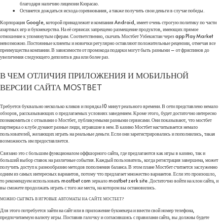
благодаря наличию лицензии Кюрасао.
Останется дождаться исхода соревнования, а также получить свои деньги в случае победы.
Корпорация Google, которой принадлежит и компания Android, имеет очень строгую политику по части
азартных игр и букмекерства. На её сервисах запрещено размещение продуктов, имеющих прямое
отношение к упомянутым сферам. Соответственно, скачать Мостбет Узбекистан через app Play Market
невозможно. Постоянные клиенты и новички регулярно оставляют положительные рецензии, отмечая все
преимущества компании. В зависимости от промокода подарки могут быть разными – от фриспинов до
увеличения следующего депозита в два или более раз.
В ЧЕМ ОТЛИЧИЯ ПРИЛОЖЕНИЯ И МОБИЛЬНОЙ
ВЕРСИИ САЙТА MOSTBET
Требуется буквально несколько кликов и порядка 10 минут реального времени. В сети представлено немало
обзоров, рассказывающих о предлагаемых условиях заведением. Кроме этого, будет достаточно интересно
познакомиться с отзывами о Мостбет, публикуемыми разными сервисами. Они показывают, что мостбет
партнерка о клубе думают разные люди, игравшие в нем. В казино Мостбет насчитывается немало
пользователей, желающих играть на реальные деньги. Если они зарегистрировались и пополнились, такая
возможность им предоставляется.
Связано это с большим функционалом оффшорного сайта, где предлагаются как игры в казино, так и
больший выбор ставок на различные события. Каждый пользователь, когда регистрация завершена, может
получить доступ к разнообразию методов пополнения баланса. В этом плане Мостбет считается заслуженно
одним из самых интересных вариантов, потому что предлагает множество вариантов. Если это произошло,
то рекомендуем использовать mostbet com зеркало mostbet zerk site. Достаточно войти на клон сайта, и
вы сможете продолжать играть с того же места, на котором вы остановились.
МОЖНО СЫГРАТЬ В ИГРОВЫЕ АВТОМАТЫ НА САЙТЕ МОСТБЕТ?
Для этого потребуется зайти на сайт или в приложение букмекера и ввести свой номер телефона,
предпочитаемую валюту игры. Поставив галочку и согласившись с правилами сайта, вы должны будете