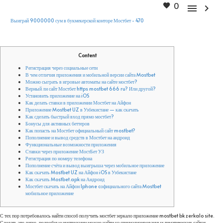
0


Выиграй 9000000 сум в букмекерской конторе Мостбет - 470
Content
Регистрация через социальные сети
В чем отличия приложения и мобильной версии сайта Mostbet
Можно сыграть в игровые автоматы на сайте мостбет?
Верный ли сайт Мостбет https mostbet 666 ru? Или другой?
Установить приложение на iOS
Как делать ставки в приложении Мостбет на Айфон
Приложение Mostbet UZ в Узбекистане — как скачать
Как сделать быстрый вход прямо мостбет?
Бонусы для активных беттеров
Как попасть на Мостбет официальный сайт mostbet?
Пополнение и вывод средств в Мостбет на андроид
Функциональные возможности приложения
Ставки через приложение МостБет УЗ
Регистрация по номеру телефона
Пополнение счёта и вывод выигрыша через мобильное приложение
Как скачать Mostbet UZ на Айфон iOS в Узбекистане
Как скачать Mostbet.apk на Андроид
Мостбет скачать на Айфон Iphone cофициального сайта Mostbet
мобильное приложение
С тех пор потребовалось найти способ получить мостбет зеркало приложение mostbet bk zerkalo site.
Сделать это легко, подробные инструкции можно найти на специализированных тематических сайтах.