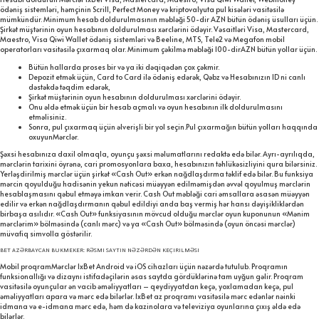
ödəniş sistemləri, həmçinin Scrill, Perfect Money və kriptovalyuta pul kisələri vasitəsilə
mümkündür. Minimum hesab doldurulmasının məbləği 50-dir AZN bütün ödəniş üsulları üçün.
Şirkət müştərinin oyun hesabının doldurulması xərclərini ödəyir. Vəsaitləri Visa, Mastercard,
Maestro, Visa Qiwi Wallet ödəniş sistemləri və Beeline, MTS, Tele2 və Megafon mobil
operatorları vasitəsilə çıxarmaq olar. Minimum çəkilmə məbləği 100-dirAZN bütün yollar üçün.
Bütün hallarda proses bir və ya iki dəqiqədən çox çəkmir.
Depozit etmək üçün, Card to Card ilə ödəniş edərək, Qəbz və Hesabınızın ID ni canlı
dəstəkdə təqdim edərək,
Şirkət müştərinin oyun hesabının doldurulması xərclərini ödəyir.
Onu əldə etmək üçün bir hesab açmalı və oyun hesabının ilk doldurulmasını
etməlisiniz.
Sonra, pul çıxarmaq üçün əlverişli bir yol seçin.Pul çıxarmağın bütün yolları haqqında
oxuyunMərclər.
Şəxsi hesabınıza daxil olmaqla, oyunçu şəxsi məlumatlarını redaktə edə bilər. Ayrı-ayrılıqda,
mərclərin tarixini öyrənə, cari promosyonlara baxa, hesabınızın təhlükəsizliyini qura bilərsiniz.
Yerləşdirilmiş mərclər üçün şirkət «Cash Out» erkən nağdlaşdırma təklif edə bilər. Bu funksiya
mərcin qoyulduğu hadisənin yekun nəticəsi müəyyən edilməmişdən əvvəl qoyulmuş mərclərin
hesablaşmasını qəbul etməyə imkan verir. Cash Out məbləği cari əmsallara əsasən müəyyən
edilir və erkən nağdlaşdırmanın qəbul edildiyi anda baş vermiş hər hansı dəyişikliklərdən
birbaşa asılıdır. «Cash Out» funksiyasının mövcud olduğu mərclər oyun kuponunun «Mənim
mərclərim» bölməsində (canlı mərc) və ya «Cash Out» bölməsində (oyun öncəsi mərclər)
müvafiq simvolla göstərilir.
BET AZƏRBAYCAN BUKMEKER: RƏSMI SAYTIN NƏZƏRDƏN KEÇIRILMƏSI
Mobil proqramMərclər 1xBet Android və iOS cihazları üçün nəzərdə tutulub. Proqramın
funksionallığı və dizaynı istifadəçilərin əsas saytda gördüklərinə tam uyğun gəlir. Proqram
vasitəsilə oyunçular ən vacib əməliyyatları – qeydiyyatdan keçə, yoxlamadan keçə, pul
əməliyyatları apara və mərc edə bilərlər. 1xBet az proqramı vasitəsilə mərc edənlər nəinki
idmana və e-idmana mərc edə, həm də kazinolara və televiziya oyunlarına çıxış əldə edə
bilərlər.