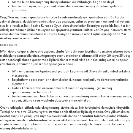
Amma buna baxmayaraq slot oyunlarının da istifadəçisi heç də az deyil.
Qazanmaq üçün oyunçu raund bitməzdən əvvəl mərcini qoyub pulunu götürüb
çıxmalıdır.
Xeyr, 1Win kazinonun qaydaları ikinci bir hesab yaratmağı qəti qadağan edir. Bu halda
zəhmət olmasa, dəstək komandası ilə əlaqə saxlayın, onlar bu problemin optimal həll yolunu
sizə bildirəcəklər. Bəli, kazino Kürasao Oyun İdarəsi tərəfindən lisenziyalaşdırılıb. Bəli, hər bir
ödəniş metodunun özünün müəyyən pul qoyma və çıxarma limitləri var. Dayaq-hərəkət sistemi
xəstəliklərinin müasir üsullarla müalicəsi Dünyada mövcud olan 11 iqlim qurşağından 9-u
Azərbaycanın ərazisindədir.
RE: ICE CASINO
1Win-də əla cekpot slotu və əliaçıq bonuslarla fantastik oyun təcrübəsindən zövq alaraq böyük
məbləğlər qazana bilərsiniz. Megaways oyunu standart slotların təklif etdiyi 20 və ya 25 uduş
xəttindən fərqli olaraq qazanmaq üçün yüzlərlər metod təklif edir. Yəni uduş xətləri nə qədər
çox olarsa, qazanmaq şansı da o qədər çox olacaq.
1Win onlayn kazino Kiprdə qeydiyyatdan keçirilmiş MFO Investment Limited şirkətinə
məxsusdur.
Bu platformadakı oyunların demək olar ki, hamısı real pullu və demo versiyalarda
əlçatandır.
Online kazinolardan öncə insanlar slot oyunları oynamaq üçün mütləq
qumarxanaya üz tutmalı idi.
Bu oyunun məqsədi topu fırlanan çarxın üzərinə atmaq və onun hansı nömrəyə, rəngə,
sıraya, sütuna və ya kvadrata düşəcəyinə mərc etməkdir.
Oyunu tətbiqdən istifadə edərək oynamaq istəyirsinizsə, 1win tətbiqini yükləməyiniz kifayətdir.
Tətbiqi Android və iOS əməliyyat sisteminə sahib cihazlar üçün əlçatandır. Onu yükləmək sizə
Aviator oyunu ilə yanaşı çox sayda əlavə üstünlüklər də qazandırır. 1win tətbiqindən istifadə
etməyin ən önəmli faydalarından biri onun təklif etdiyi səxavətli bonuslardır. Təklif olunan çox
sayda bonusdan yararlanmaqla siz depozit etdiyiniz məbləğin bir neçə qatını da bonus
olaraq əldə edə bilərsiniz.