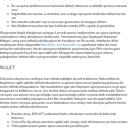
Bu isə qumar platformasının tamamilə etibarlı olmasına və ədalətli qumara zəmanət
verir.
Sağ tərəfdə cari mərclər, o cümlədən sizin və digər oyunçular tərəfindən edilən mərclər
var.
Hər raundun nəticələri say və variasiya generatoru ilə müəyyən edilmir.
Mini Bakkarat masalarıda bəzi hallarda saatda 200-ə qədər əl görülə bilər.
18 yaşından böyük olduğunuzu və keçən il ərzində qumar saytlarından sizi qara siyahıya
salmaqlarını xahiş etmədiyinizi təsdiq edin. Tamamlamaq üçün Qeydiyyat düyməsini
klikləyin, artıq sizin istifadə edə biləcəyiniz bir hesabınız var. Bu arada, interfeysin dilini
azərbaycan dilinə dəyişməklə
https://1win-azerbaijan24.com
qeydiyyatı daha da asan
anlaşılan edə bilərsiniz. Hər bir oyunçunun tələblərini qarşılamaq üçün 1Win növünə görə
kateqoriyalaşdırılmış 11 min oyun təklif edir. Müəyyən bir oyunu tapmaq üçün axtarış
çubuğundan istifadə edin və ya provayderi seçməklə axtarışınızı daraldın.
RULET
Zamanla uduşlarınızı artdıqca mərc etmək məbləğini də artıra bilərsiniz. Nəticə etibarilə,
kapitalınızı ağıllı şəkildə istifadə edəcəksiniz və oyunun həyacanına qapılaraq pulunuzu bir
anda istifadə etməyəcəksiniz. Son məsləhətimiz əgər yeni başlayan oyunçusunuzsa və ya oyun
haqqında az bilikləriniz varsa, 1win Aviator demo versiyasından mütləq istifadə edin. Demo
versiyası sizə oyunun necə qurulduğu, necə qazanmağın yolları və yuxarıdakı məsləhətlərimizi
oyununuza necə tətbiq edəcəyinizə dair fikir verəcəkdir. Həmçinin onu da qeyd edək ki, 1win
Aviator demo versiyası pulsuzdur və siz bukmekerin sizə verdiyi real olmayan pullarla limitsiz
sayda ondan istifadə edə bilərsiniz.
Bundan əlavə, 200 AZT maksimum bahis edərək eyni zamanda iki bahis edə
bilərsiniz.
Casino Pin-Up idman mərclərini qəbul edir, onlayn canlı dilerləxüsusi yer tutur aviator.
Video poker ənənəvi poker oyunu əsasında yaradılmışdır.