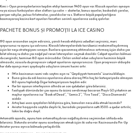
Kimi i-Oyun provayderlərinin təqdim etdiyi təxminən 9400 oyun var. Klassik oyunları oynayın
və ya xüsusi funksiyaları olan slotları işə salın – skaterlər, bonus oyunlar, kaskadalı çarxlar,
yeriyən vəhşilər, pulsuz fırlatmalar, çoxaldıcılar və s. Slotların böyük populyarlığına
baxmayaraq kazino kart oyunları fanatları sevimli oyunlarına sadiq qalırlar.
PACHETE BONUS ȘI PROMOȚII LA ICE CASINO
190 oyun arasından seçim edirsiniz, şanslı hesab etdiyiniz ədədləri seçirsiniz, mərc
qoyursunuz və oyunu işə salırsınız. Klassik lotereyalardakı təcrübənizi maksimallaşdırmaq
üçün bir neçə strategiyanı sınayın. Bunlara qazanmaq ehtimalınızı artırmaq üçün daha çox
bilet almaq və daha çox nağd pul verən lotereyaları seçmək daxildir. Cekpot oyunları bölməsi
də zəngindir, təxminən 160 oyun mövcuddur. Onları unikal edən uduşların həcminin böyük
olmasıdır, xüsusilə də proqressiv cekpot oyunlarını oynayırsınızsa. Oyun proqressiv olduqda
hər dəfə oyunçu mərc qoyduqda uduşların ümumi həcmi artır.
1Win kazinonun rəsmi veb-saytını açın və “Qeydiyyatı tamamla” üzərinə klikləyin.
Buna görə də adi kazino oyunlarına əlavə olaraq 1Win heç bir kateqoriyada olmayan
160 oyunu topladığı Digər kateqoriyasını təqdim edir.
Hər bir oyunun interfeysinin altında ən son qələbələri görə bilərsiniz.
Fəaliyyəti dövründə bir çox oyunu ilə özünü sevdirməyi bacaran Play’n GO şirkətinin ən
məşhur oyunlarına isə “Book of Dead”, “Gemix 2”, “Fire Toad”, “Disco Diamonds”
aiddir.
Artıq bəzi əsas qaydaları bildiyinizə görə, bonusları necə əldə etmək lazımdır?
Aviator haqqında saytda deyilir ki, buradakı çarpanların xətti X500-ə qədər artırılır,
lakin bu doğru deyil.
Avtomatik oyunda, oyunu tam avtomatlaşdıran nağdlaşdırma seçimindən istifadə edə
bilərsiniz. Slotunda aviator oyunu azerbaycan etmək üçün iki sahə var. Kazinosunda Pin-Up
Aviator yuvası ayrıca bölmədə yerləşdirilib.