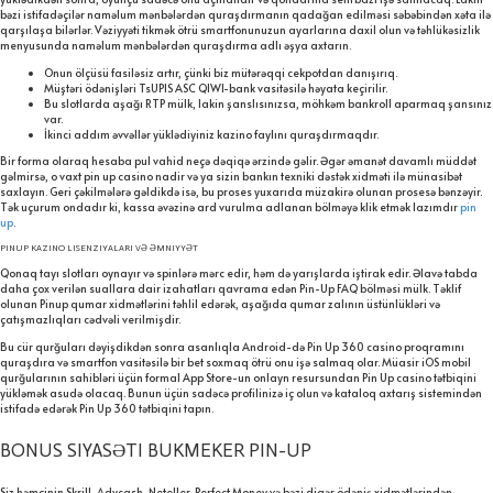
bəzi istifadəçilər naməlum mənbələrdən quraşdırmanın qadağan edilməsi səbəbindən xəta ilə
qarşılaşa bilərlər. Vəziyyəti tikmək ötrü smartfonunuzun ayarlarına daxil olun və təhlükəsizlik
menyusunda naməlum mənbələrdən quraşdırma adlı əşya axtarın.
Onun ölçüsü fasiləsiz artır, çünki biz mütərəqqi cekpotdan danışırıq.
Müştəri ödənişləri TsUPIS ASC QIWI-bank vasitəsilə həyata keçirilir.
Bu slotlarda aşağı RTP mülk, lakin şanslısınızsa, möhkəm bankroll aparmaq şansınız
var.
İkinci addım əvvəllər yüklədiyiniz kazino faylını quraşdırmaqdır.
Bir forma olaraq hesaba pul vahid neçə dəqiqə ərzində gəlir. Əgər əmanət davamlı müddət
gəlmirsə, o vaxt pin up casino nadir və ya sizin bankın texniki dəstək xidməti ilə münasibət
saxlayın. Geri çəkilmələrə gəldikdə isə, bu proses yuxarıda müzakirə olunan prosesə bənzəyir.
Tək uçurum ondadır ki, kassa əvəzinə ard vurulma adlanan bölməyə klik etmək lazımdır
pin
up
.
PINUP KAZINO LISENZIYALARI VƏ ƏMNIYYƏT
Qonaq tayı slotları oynayır və spinlərə mərc edir, həm də yarışlarda iştirak edir. Əlavə tabda
daha çox verilən suallara dair izahatları qavrama edən Pin-Up FAQ bölməsi mülk. Təklif
olunan Pinup qumar xidmətlərini təhlil edərək, aşağıda qumar zalının üstünlükləri və
çatışmazlıqları cədvəli verilmişdir.
Bu cür qurğuları dəyişdikdən sonra asanlıqla Android-də Pin Up 360 casino proqramını
quraşdıra və smartfon vasitəsilə bir bet soxmaq ötrü onu işə salmaq olar. Müasir iOS mobil
qurğularının sahibləri üçün formal App Store-un onlayn resursundan Pin Up casino tətbiqini
yükləmək asudə olacaq. Bunun üçün sadəcə profilinizə iç olun və kataloq axtarış sistemindən
istifadə edərək Pin Up 360 tətbiqini tapın.
BONUS SIYASƏTI BUKMEKER PIN-UP
Siz həmçinin Skrill, Advcash, Neteller, Perfect Money və bəzi digər ödəniş xidmətlərindən