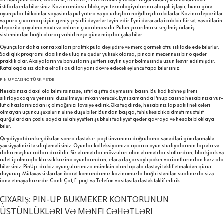
istifadə edə bilərsiniz. Kazino müasir blokçeyn texnologiyalarına əlaqəli işləyir, buna görə
oyunçular bitkoinlər sayəsində pul yatıra və ya uduşları nağdlaşdıra bilərlər. Kazino depozitlər
və para çıxarmaq üçün geniş çeşidli dəyərlər təyin edir. Eyni dərəcədə icab bir fürsət, vəsaitlərin
depozitə qoyulma vaxtı və onların çıxarılmasıdır. Pulun çıxarılması seçilmiş ödəniş
sistemindən bağlı olaraq vahid neçə günə miqdar çəkə bilər.
Oyunçular daha sonra xalları praktik pula dəyişdirə və mərc görmək ötrü istifadə edə bilərlər.
Sadiqlik proqramı daxilində üfüq nə qədər yüksək olarsa, pincoin məzənnəsi bir o qədər
praktik olar. Aksiyaların və bonusların şərtləri saytın uyar bölməsində uzun təsvir edilmişdir.
Kataloqda siz daha ətraflı auditoriyanı dövrə edəcək əyləncə tapa bilərsiniz.
PIN UP CASINO TÜRKIYE’DE
Hesabınıza daxil ola bilmirsinizsə, sıfırla şifrə düyməsini basın. Bu kod köhnə şifrəni
sıfırlayacaq və yenisini düzəltməyə imkan verəcək. Eyni zamanda Pinup casino hesabınıza vur-
tut cihazlarınızdan iç olmağınızı tövsiyə edirik. Əks təqdirdə, hesabınız lap sakit nəticələri
olmayan üçüncü şəxslərin əlinə düşə bilər. Bundan başqa, təhlükəsizlik xidməti müxtəlif
qurğulardan çoxlu sayda səlahiyyətləri şübhəli fəaliyyət qədər qavraya və hesabı bloklaya
bilər.
Qeydiyyatdan keçdikdən sonra dəstək e-poçt ünvanına doğrulama sənədləri göndərməklə
şəxsiyyətinizi təsdiqləməlisiniz. Oyunlar kolleksiyamıza aparıcı oyun studiyalarının lap əla və
daha məşhur adları daxildir. Siz əlamətdar mövzuları olan əlamətdar slotlardan, blackjack və
rulet iç olmaqla klassik kazino oyunlarından, eləcə də çoxsaylı poker variantlarından həzz ala
bilərsiniz. PinUp-da biz oyunçularımıza mümkün olan lap əla dəstəyi təklif etməkdən qürur
duyuruq. Mütəxəssislərdən ibarət komandamız kazinomuzla bağlı istənilən sualınızda sizə
ianə etməyə hazırdır. Canlı Çat, E-poçt və Telefon vasitəsilə dəstək təklif edirik
ÇIXARIŞ: PIN-UP BUKMEKER KONTORUNUN
ÜSTÜNLÜKLƏRI VƏ MƏNFI CƏHƏTLƏRI