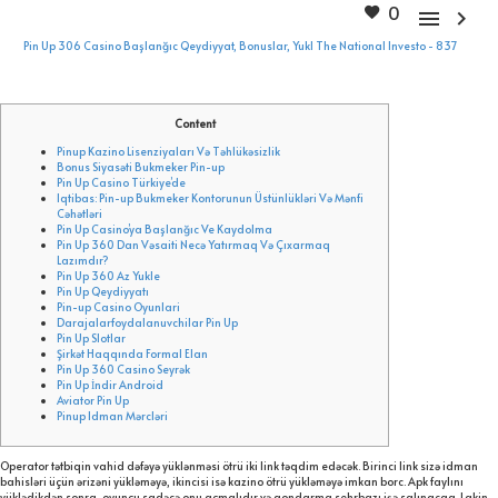
0


Pin Up 306 Casino Başlanğıc Qeydiyyat, Bonuslar, Yukl The National Investo - 837
Content
Pinup Kazino Lisenziyaları Və Təhlükəsizlik
Bonus Siyasəti Bukmeker Pin-up
Pin Up Casino Türkiye’de
Iqtibas: Pin-up Bukmeker Kontorunun Üstünlükləri Və Mənfi
Cəhətləri
Pin Up Casino’ya Başlanğıc Ve Kaydolma
Pin Up 360 Dan Vəsaiti Necə Yatırmaq Və Çıxarmaq
Lazımdır?
Pin Up 360 Az Yukle
Pin Up Qeydiyyatı
Pin-up Casino Oyunlari
Darajalarfoydalanuvchilar Pin Up
Pin Up Slotlar
Şirkət Haqqında Formal Elan
Pin Up 360 Casino Seyrək
Pin Up İndir Android
Aviator Pin Up
Pinup Idman Mərcləri
Operator tətbiqin vahid dəfəyə yüklənməsi ötrü iki link təqdim edəcək. Birinci link sizə idman
bahisləri üçün ərizəni yükləməyə, ikincisi isə kazino ötrü yükləməyə imkan borc. Apk faylını
yüklədikdən sonra, oyunçu sadəcə onu açmalıdır və qondarma sehrbazı işə salınacaq. Lakin