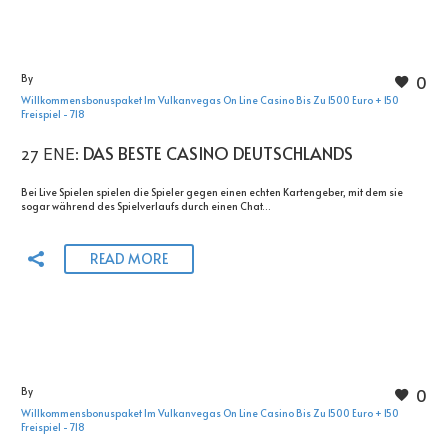
By
0
Willkommensbonuspaket Im Vulkanvegas On Line Casino Bis Zu 1500 Euro + 150
Freispiel - 718
DAS BESTE CASINO DEUTSCHLANDS
27 ENE:
Bei Live Spielen spielen die Spieler gegen einen echten Kartengeber, mit dem sie
sogar während des Spielverlaufs durch einen Chat…
READ MORE
By
0
Willkommensbonuspaket Im Vulkanvegas On Line Casino Bis Zu 1500 Euro + 150
Freispiel - 718