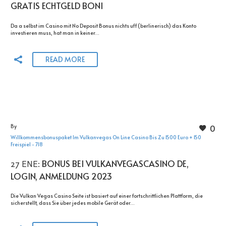
GRATIS ECHTGELD BONI
Da a selbst im Casino mit No Deposit Bonus nichts uff (berlinerisch) das Konto
investieren muss, hat man in keiner…
READ MORE
By
0
Willkommensbonuspaket Im Vulkanvegas On Line Casino Bis Zu 1500 Euro + 150
Freispiel - 718
BONUS BEI VULKANVEGASCASINO DE,
27 ENE:
LOGIN, ANMELDUNG 2023
Die Vulkan Vegas Casino Seite ist basiert auf einer fortschrittlichen Plattform, die
sicherstellt, dass Sie über jedes mobile Gerät oder…