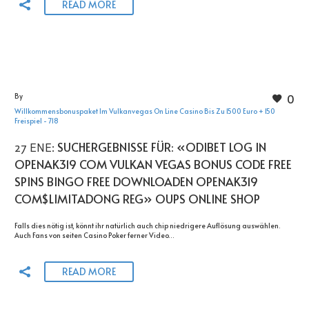
READ MORE
By
0
Willkommensbonuspaket Im Vulkanvegas On Line Casino Bis Zu 1500 Euro + 150
Freispiel - 718
SUCHERGEBNISSE FÜR: «ODIBET LOG IN
27 ENE:
OPEN️AK319 COM VULKAN VEGAS BONUS CODE FREE
SPINS BINGO FREE DOWNLOADEN OPEN️AK319
COM$LIMITADONG REG» OUPS ONLINE SHOP
Falls dies nötig ist, könnt ihr natürlich auch chip niedrigere Auflösung auswählen.
Auch Fans von seiten Casino Poker ferner Video…
READ MORE