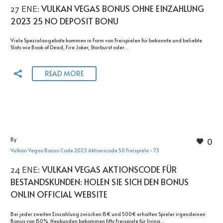
VULKAN VEGAS BONUS OHNE EINZAHLUNG
27 ENE:
2023 25 NO DEPOSIT BONU
Viele Spezialangebote kommen in Form von Freispielen für bekannte und beliebte
Slots wie Book of Dead, Fire Joker, Starburst oder…
READ MORE
By
0
Vulkan Vegas Bonus Code 2023 Aktionscode 50 Freispiele - 73
VULKAN VEGAS AKTIONSCODE FÜR
24 ENE:
BESTANDSKUNDEN: HOLEN SIE SICH DEN BONUS
ONLIN OFFICIAL WEBSITE
Bei jeder zweiten Einzahlung zwischen 15€ und 500€ erhalten Spieler irgendeinen
Bonus von 150%. Neukunden bekommen fifty Freispiele für living…