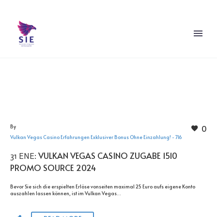
By
0
Vulkan Vegas Casino Erfahrungen Exklusiver Bonus Ohne Einzahlung! - 716
VULKAN VEGAS CASINO ZUGABE 1510
31 ENE:
PROMO SOURCE 2024
Bevor Sie sich die erspielten Erlöse vonseiten maximal 25 Euro aufs eigene Konto
auszahlen lassen können, ist im Vulkan Vegas…