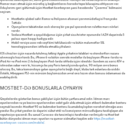
Hamar mərc etmək üçün müvafiq iş bağlantılarını harada tapa biləcəyimə ehtiyacım var.
Uduşlarımı geri götürmək üçün Mostbet Azerbaycan şəxsi hesabında “Çıxarma” bölməsini
seçirəm.
Mostbetin qlobal səfiri Roma və İtaliyanın əfsanəvi yarımmüdafiəçisi Françesko
Tottidir.
Oyunçuların təbiətindən asılı olaraq bir çox pul qazandıran ruletka mərc növləri
vardır.
Sadəcə Mostbet-ə qoşulduğunuz üçün şirkət sizə Aviator oyununda 1 AZN dəyərində 5
pulsuz oyun haqqı hədiyyə edir.
Mobil versiya əsas veb sayt kimi təhlükəsizdir və bütün məlumatlar SSL
texnologiyasından istifadə etməklə şifrələnir.
IOS cihazları üçün nəzərdə tutulmuş tətbiqi Apple şirkətinin tələbləri və standartları nəzərə
alınmaqla hazırlanıb. Bu, iPhone 6 və bütün sonrakı modellər ilə başlayan iPhone-larda və
iPad Air və iPad mini 2 ilə başlayan iPad-lərdə istifadə üçün idealdır. Gundem.az xarici KİV-ə
istinadən xəbər verir ki, hücumçu bu yay Paris təmsilçisində qalsa, 90 milyon avro bonus
alacaq. Bu, təkcə komandaya gələn oyunçularla bağlı deyil, klubu tərk edənlərə də aiddir.
Üstəlik, Mbappeni PSJ-nin mövsüm başlamazdan əvvəl ona lazım olan bonusu ödəməməsi də
əsəbiləşdirib.
MOSTBET-DƏ BONUSLARLA OYNAYIN
Qaydalarda göstərilən bonus çəkilişləri üçün bütün şərtlərə əməl edin. İdman mərc
oyunlarından və ya kazino oyunlarından sabit gəlir əldə etmək üçün etibarlı bukmeker kontoru
seçmək lazımdır. Mostbet 90 az bukmeker kontoru ilə əməkdaşlıqdan narahat olmağa əsas
yoxdur. Bu şirkət çoxdan öz dəyərini sübut etdi və lisenziyanın mövcudluğunu təsdiqləyən əla
reputasiya qazandı. Bu sənəd Curacao-da tənzimləyici tərəfindən verilmişdir və Most bet
bütün dünyada idman mərc oyunları və qumar xidmətləri təqdim edir
https://mostbet-
azerbaycan-casino.com/mobile/
.