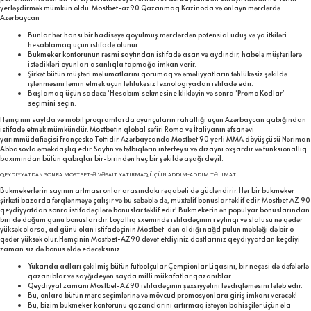
yerləşdirmək mümkün oldu. Mostbet-az90 Qazanmaq Kazinoda və onlayn mərclərdə
Azərbaycan
Bunlar hər hansı bir hadisəyə qoyulmuş mərclərdən potensial uduş və ya itkiləri
hesablamaq üçün istifadə olunur.
Bukmeker kontorunun rəsmi saytından istifadə asan və aydındır, habelə müştərilərə
istədikləri oyunları asanlıqla tapmağa imkan verir.
Şirkət bütün müştəri məlumatlarını qorumaq və əməliyyatların təhlükəsiz şəkildə
işlənməsini təmin etmək üçün təhlükəsiz texnologiyadan istifadə edir.
Başlamaq üçün sadəcə ‘Hesabım’ sekmesine klikləyin və sonra ‘Promo Kodlar’
seçimini seçin.
Həmçinin saytda və mobil proqramlarda oyunçuların rahatlığı üçün Azərbaycan qabığından
istifadə etmək mümkündür. Mostbetin qlobal səfiri Roma və İtaliyanın əfsanəvi
yarımmüdafiəçisi Françesko Tottidir. Azərbaycanda Mostbet 90 yerli MMA döyüşçüsü Nəriman
Abbasovla əməkdaşlıq edir. Saytın və tətbiqlərin interfeysi və dizaynı oxşardır və funksionallıq
baxımından bütün qabıqlar bir-birindən heç bir şəkildə aşağı deyil.
QEYDIYYATDAN SONRA MOSTBET-Ə VƏSAIT YATIRMAQ ÜÇÜN ADDIM-ADDIM TƏLIMAT
Bukmekerlərin sayının artması onlar arasındakı rəqabəti də gücləndirir. Hər bir bukmeker
şirkəti bazarda fərqlənməyə çalışır və bu səbəblə də, müxtəlif bonuslar təklif edir. Mostbet AZ 90
qeydiyyatdan sonra istifadəçilərə bonuslar təklif edir! Bukmekerin ən populyar bonuslarından
biri də doğum günü bonuslarıdır. Loyallıq sxemində istifadəçinin reytinqi və statusu nə qədər
yüksək olarsa, ad günü olan istifadəçinin Mostbet-dən aldığı nağd pulun məbləği də bir o
qədər yüksək olur. Həmçinin Mostbet-AZ90 dəvət etdiyiniz dostlarınız qeydiyyatdan keçdiyi
zaman siz də bonus əldə edəcəksiniz.
Yukarıda adları çəkilmiş bütün futbolçular Çempionlar Liqasını, bir neçəsi də dəfələrlə
qazanıblar və sayğıdeyən sayda milli mükafatlar qazanıblar.
Qeydiyyat zamanı Mostbet-AZ90 istifadəçinin şəxsiyyətini təsdiqləməsini tələb edir.
Bu, onlara bütün mərc seçimlərinə və mövcud promosyonlara giriş imkanı verəcək!
Bu, bizim bukmeker kontorunu qazanclarını artırmaq istəyən bahisçilər üçün əla