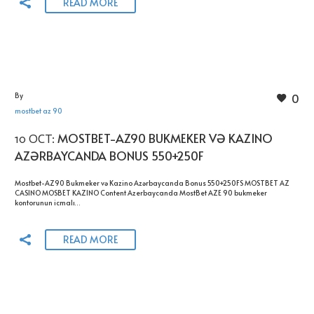
READ MORE
By
0
mostbet az 90
MOSTBET-AZ90 BUKMEKER VƏ KAZINO
10 OCT:
AZƏRBAYCANDA BONUS 550+250F
Mostbet-AZ90 Bukmeker və Kazino Azərbaycanda Bonus 550+250FS MOSTBET AZ
CASINO MOSBET KAZINO Content Azerbaycanda MostBet AZE 90 bukmeker
kontorunun icmalı…
READ MORE