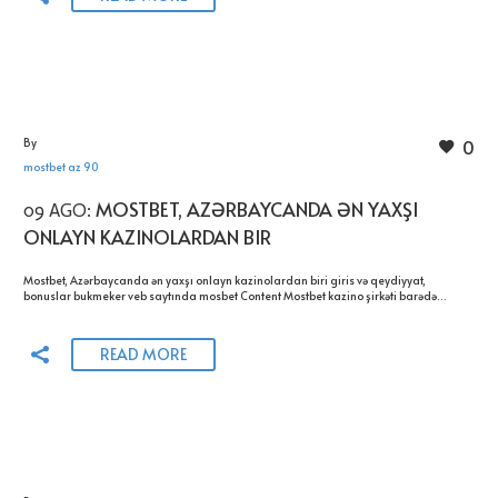
By
0
mostbet az 90
MOSTBET, AZƏRBAYCANDA ƏN YAXŞI
09 AGO:
ONLAYN KAZINOLARDAN BIR
Mostbet, Azərbaycanda ən yaxşı onlayn kazinolardan biri giris və qeydiyyat,
bonuslar bukmeker veb saytında mosbet Content Mostbet kazino şirkəti barədə…
READ MORE