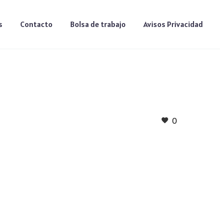
s
Contacto
Bolsa de trabajo
Avisos Privacidad
0