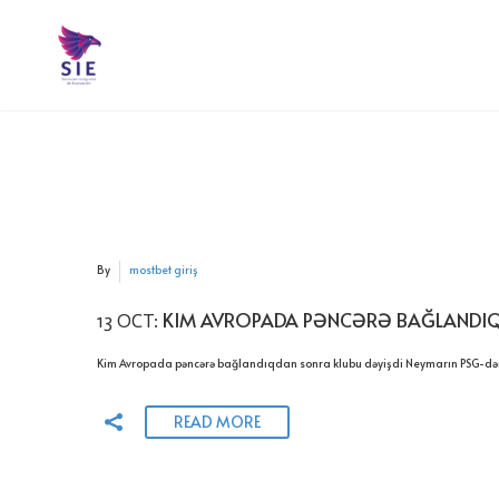
By
mostbet giriş
KIM AVROPADA PƏNCƏRƏ BAĞLANDIQ
13 OCT:
Kim Avropada pəncərə bağlandıqdan sonra klubu dəyişdi Neymarın PSG-dən 
READ MORE