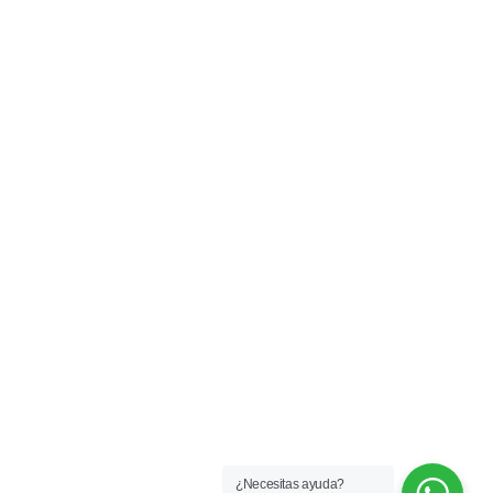
¿Necesitas ayuda?