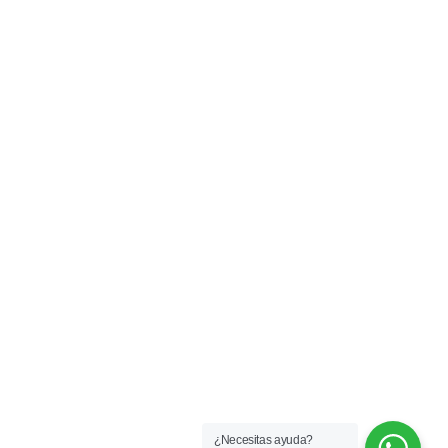
¿Necesitas ayuda?