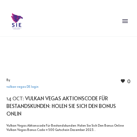
By
0
vulkan vegas DE login
VULKAN VEGAS AKTIONSCODE FÜR
14 OCT:
BESTANDSKUNDEN: HOLEN SIE SICH DEN BONUS
ONLIN
Vulkan Vegas Aktionscode Für Bestandskunden: Holen Sie Sich Den Bonus Online
Vulkan Vegas Bonus Code » 500 Gutschein Dezember 2023…