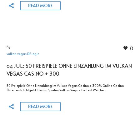
READ MORE
By
0
vulkan vegas DE login
50 FREISPIELE OHNE EINZAHLUNG IM VULKAN
04 JUL:
VEGAS CASINO + 300
50 Freispiele Ohne Einzahlung Im Vulkan Vegas Casino + 300% Online Casino
Österreich Echtgeld Casino Spielen Vulkan Vegas Content Welche…
READ MORE