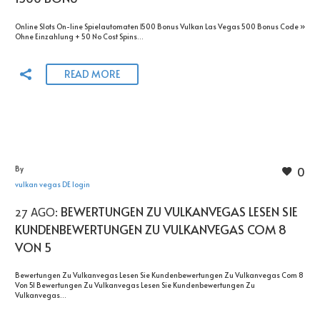
Online Slots On-line Spielautomaten 1500 Bonus Vulkan Las Vegas 500 Bonus Code »
Ohne Einzahlung + 50 No Cost Spins…
READ MORE
By
0
vulkan vegas DE login
BEWERTUNGEN ZU VULKANVEGAS LESEN SIE
27 AGO:
KUNDENBEWERTUNGEN ZU VULKANVEGAS COM 8
VON 5
Bewertungen Zu Vulkanvegas Lesen Sie Kundenbewertungen Zu Vulkanvegas Com 8
Von 51 Bewertungen Zu Vulkanvegas Lesen Sie Kundenbewertungen Zu
Vulkanvegas…