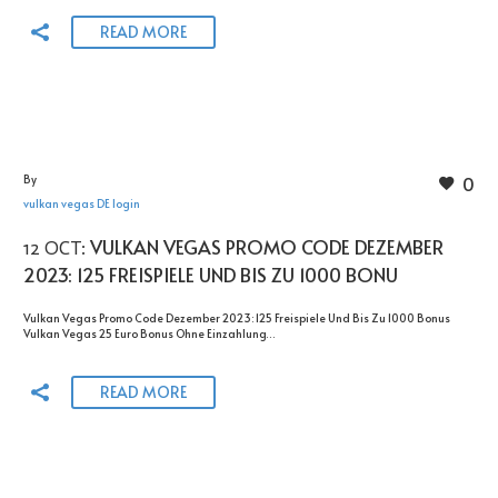
READ MORE
By
0
vulkan vegas DE login
VULKAN VEGAS PROMO CODE DEZEMBER
12 OCT:
2023: 125 FREISPIELE UND BIS ZU 1000 BONU
Vulkan Vegas Promo Code Dezember 2023: 125 Freispiele Und Bis Zu 1000 Bonus
Vulkan Vegas 25 Euro Bonus Ohne Einzahlung…
READ MORE