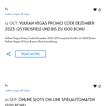
By
0
vulkan vegas DE login
VULKAN VEGAS PROMO CODE DEZEMBER
12 OCT:
2023: 125 FREISPIELE UND BIS ZU 1000 BONU
Vulkan Vegas Promo Code Dezember 2023: 125 Freispiele Und Bis Zu 1000 Bonus
Vulkan Vegas 25 Euro Bonus Ohne Einzahlung…
READ MORE
By
0
vulkan vegas DE login
ONLINE SLOTS ON-LINE SPIELAUTOMATEN
01 SEP:
1500 BONU