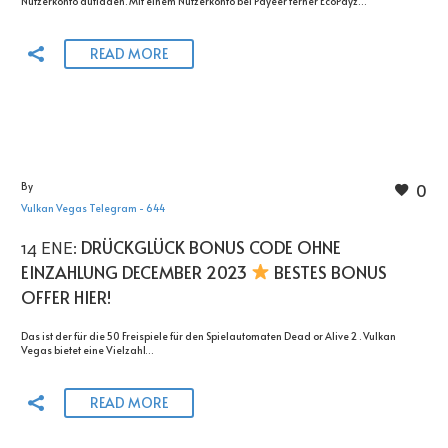
Nutzerkonto aufladen. Mit einem Nutzerkonto bei Payeer ferner EcoPayz…
READ MORE
By
0
Vulkan Vegas Telegram - 644
DRÜCKGLÜCK BONUS CODE OHNE
14 ENE:
EINZAHLUNG DECEMBER 2023
BESTES BONUS
OFFER HIER!
Das ist der für die 50 Freispiele für den Spielautomaten Dead or Alive 2 . Vulkan
Vegas bietet eine Vielzahl…
READ MORE