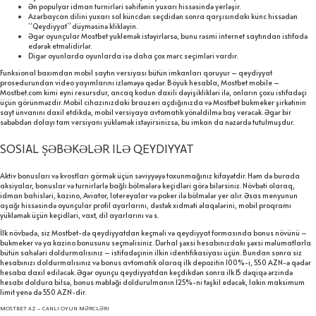
Ən populyar idman turnirləri səhifənin yuxarı hissəsində yerləşir.
Azərbaycan dilini yuxarı sol küncdən seçdidən sonra qarşısındakı künc hissədən
“Qeydiyyat” düyməsinə klikləyin.
Əgər oyunçular Mostbet yuklemək istəyirlərsə, bunu rəsmi internet saytından istifadə
edərək etməlidirlər.
Digər oyunlarda oyunlarda isə daha çox mərc seçimləri vardır.
Funksional baxımdan mobil saytın versiyası bütün imkanları qoruyur – qeydiyyat
prosedurundan video yayımlarını izləməyə qədər. Böyük hesabla, Mostbet mobile –
Mostbet.com kimi eyni resursdur, ancaq kodun daxili dəyişiklikləri ilə, onların çoxu istifadəçi
üçün görünməzdir. Mobil cihazınızdaki brauzeri açdığınızda və Mostbet bukmeker şirkətinin
sayt ünvanını daxil etdikdə, mobil versiyaya avtomatik yönəldilmə baş verəcək. Əgər bir
səbəbdən dolayı tam versiyanı yükləmək istəyirsinizsə, bu imkan da nəzərdə tutulmuşdur.
SOSIAL ŞƏBƏKƏLƏR ILƏ QEYDIYYAT
Aktiv bonusları və kvostları görmək üçün səviyyəyə toxunmağınız kifayətdir. Həm də burada
aksiyalar, bonuslar və turnirlərlə bağlı bölmələrə keçidləri görə bilərsiniz. Növbəti olaraq,
idman bahisləri, kazino, Aviator, lotereyalar və poker ilə bölmələr yer alır. Əsas menyunun
aşağı hissəsində oyunçular profil ayarlarını, dəstək xidməti əlaqələrini, mobil proqramı
yükləmək üçün keçidləri, vaxt, dil ayarlarını və s.
İlk növbədə, siz Mostbet-də qeydiyyatdan keçməli və qeydiyyat formasında bonus növünü –
bukmeker və ya kazino bonusunu seçməlisiniz. Dərhal şəxsi hesabınızdakı şəxsi məlumatlarla
bütün sahələri doldurmalısınız – istifadəçinin ilkin identifikasiyası üçün. Bundan sonra siz
hesabınızı doldurmalısınız və bonus avtomatik olaraq ilk depozitin 100%-i, 550 AZN-ə qədər
hesaba daxil ediləcək. Əgər oyunçu qeydiyyatdan keçdikdən sonra ilk 15 dəqiqə ərzində
hesabı doldura bilsə, bonus məbləği doldurulmanın 125%-ni təşkil edəcək, lakin maksimum
limit yenə də 550 AZN-dir.
MOSTBET AZ – CANLI OYUN MƏRCLƏRI