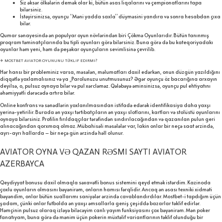
Siz əksər ölkələrin demək olar ki, bütün əsas liqalarını və çempionatlarını tapa
bilərsiniz.
İstəyirsinizsə, oyunçu “Məni yadda saxla” düyməsini yandıra və sonra hesabdan çıxa
bilər.
Qumar sənayesində ən populyar oyun növlərindən biri Çökmə Oyunlarıdır. Bütün tanınmış
proqram təminatçılarında bu tipli oyunları görə bilərsiniz. Buna görə də bu kateqoriyadakı
oyunlar həm yeni, həm də peşəkar oyunçuların sevimlisinə çevrilib.
✈ MOSTBET AVIATOR OYUNUNU TƏKLIF EDIRMI?
Hər hansı bir probleminiz varsa, məsələn, məlumatları daxil edərkən, onun düzgün yazıldığını
diqqətlə yoxlamalısınız və ya „Parolunuzu unutmusunuz? Əgər oyunçu öz bacarığına arxayın
deyilsə, o, pulsuz oynaya bilər və pul xərcləməz. Qələbəyə əminsinizsə, oyunçu pul ehtiyatını
əhəmiyyətli dərəcədə artıra bilər.
Online konfrans və sənədlərin yoxlanılmasından istifadə edərək identifikasiya daha yaxşı
yerinə-yetirilir. Burada ən yaxşı tərtibatçıların ən yaxşı slotlarını, kartları və stolüstü oyunlarını
oynaya bilərsiniz. Profilin fırıldaqçılar tərəfindən sındırılacağından və qazanılan pulun geri
alınacağından qorxmaq olmaz. Mübahisəli məsələlər var, lakin onlar bir neçə saat ərzində,
ayrı-ayrı hallarda – bir neçə gün ərzində həll olunur.
AVIATOR OYNA VƏ QAZAN RƏSMI SAYTI AVIATOR
AZERBAYCA
Qeydiyyat bonusu daxil olmaqla səxavətli bonus sistemini qeyd etmək istərdim. Kazinoda
çoxlu oyunların olmasını bəyənirəm, onların hamısı fərqlidir. Ancaq ən əsası texniki xidməti
bəyəndim, onlar bütün suallarımı saniyələr ərzində cavablandırdılar. Mostbet-i tapdığım üçün
şadam, çünki onlar futbolda ən yaxşı əmsallarla geniş çeşiddə bazarlar təklif edirlər.
Həmçinin pulsuz olaraq izləyə biləcəyim canlı yayım funksiyasını çox bəyənirəm. Mən poker
fanatıyam, buna görə də mənim üçün pokerin müxtəlif variantlarının təklif olunduğu bir