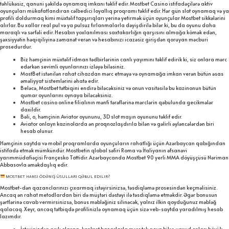
təhlükəsiz, qanuni şəkildə oynamaq imkanı təklif edir. Mostbet Casino istifadəçilərə aktiv
oyunçuları mükafatlandıran cəlbedici loyallıq proqramı təklif edir. Hər gün slot oynamaq və ya
profili doldurmaq kimi müxtəlif tapşırıqları yerinə yetirmək üçün oyunçular Mostbet sikkələrini
alırlar. Bu xallar real pul və ya pulsuz fırlanmalarla dəyişdirilə bilər ki, bu da oyunu daha
maraqlı və sərfəli edir. Hesabın yoxlanılması saxtakarlığın qarşısını almağa kömək edən,
şəxsiyyətin həqiqiliyinə zəmanət verən və hesabınızı icazəsiz girişdən qoruyan məcburi
prosedurdur.
Biz həmçinin müxtəlif idman tədbirlərinin canlı yayımını təklif edirik ki, siz onlara mərc
edərkən sevimli oyunlarınızı izləyə biləsiniz.
MostBet istənilən rahat cihazdan mərc etməyə və oynamağa imkan verən bütün əsas
əməliyyat sistemlərini əhatə edir.
Beləcə, Mostbet tətbiqini endirə biləcəksiniz və onun vasitəsilə bu kazinonun bütün
qumar oyunlarını oynaya biləcəksiniz.
Mostbet casino online filialının mənfi tərəflərinə mərclərin qəbulunda gecikmələr
daxildir.
Bəli, o, həmçinin Aviator oyununu, 3D slot maşın oyununu təklif edir.
Aviator onlayn kazinolarda ən proqnozlaşdırıla bilən və gəlirli əyləncələrdən biri
hesab olunur.
Həmçinin saytda və mobil proqramlarda oyunçuların rahatlığı üçün Azərbaycan qabığından
istifadə etmək mümkündür. Mostbetin qlobal səfiri Roma və İtaliyanın əfsanəvi
yarımmüdafiəçisi Françesko Tottidir. Azərbaycanda Mostbet 90 yerli MMA döyüşçüsü Nəriman
Abbasovla əməkdaşlıq edir.
MOSTBET HANSI ÖDƏNIŞ ÜSULLARI QƏBUL EDILIR?
Mostbet-dən qazanclarınızı çıxarmaq istəyirsinizsə, təsdiqləmə prosesindən keçməlisiniz.
Ancaq ən rahat metodlardan biri də müştəri dəstəyi ilə təsdiqləmə etməkdir. Əgər bonusun
şərtlərinə cavab vermirsinizsə, bonus məbləğiniz silinəcək, yalnız ilkin qoyduğunuz məbləğ
qalacaq. Xeyr, ancaq tətbiqdə profilinizlə oynamaq üçün sizə veb-saytda yaradılmış hesab
lazımdır.