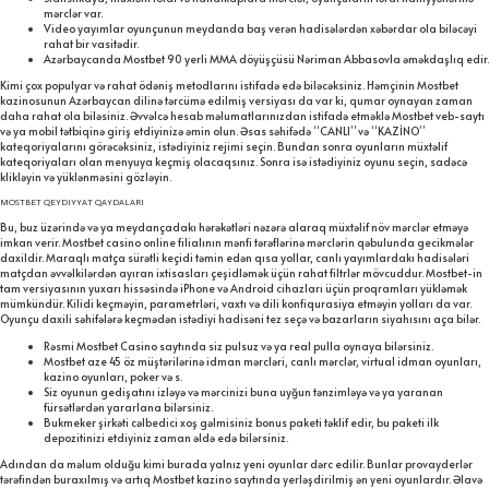
mərclər var.
Video yayımlar oyunçunun meydanda baş verən hadisələrdən xəbərdar ola biləcəyi
rahat bir vasitədir.
Azərbaycanda Mostbet 90 yerli MMA döyüşçüsü Nəriman Abbasovla əməkdaşlıq edir.
Kimi çox populyar və rahat ödəniş metodlarını istifadə edə biləcəksiniz. Həmçinin Mostbet
kazinosunun Azərbaycan dilinə tərcümə edilmiş versiyası da var ki, qumar oynayan zaman
daha rahat ola biləsiniz. Əvvəlcə hesab məlumatlarınızdan istifadə etməklə Mostbet veb-saytı
və ya mobil tətbiqinə giriş etdiyinizə əmin olun. Əsas səhifədə “CANLI” və “KAZİNO”
kateqoriyalarını görəcəksiniz, istədiyiniz rejimi seçin. Bundan sonra oyunların müxtəlif
kateqoriyaları olan menyuya keçmiş olacaqsınız. Sonra isə istədiyiniz oyunu seçin, sadəcə
klikləyin və yüklənməsini gözləyin.
MOSTBET QEYDIYYAT QAYDALARI
Bu, buz üzərində və ya meydançadakı hərəkətləri nəzərə alaraq müxtəlif növ mərclər etməyə
imkan verir. Mostbet casino online filialının mənfi tərəflərinə mərclərin qəbulunda gecikmələr
daxildir. Maraqlı matça sürətli keçidi təmin edən qısa yollar, canlı yayımlardakı hadisələri
matçdan əvvəlkilərdən ayıran ixtisasları çeşidləmək üçün rahat filtrlər mövcuddur. Mostbet-in
tam versiyasının yuxarı hissəsində iPhone və Android cihazları üçün proqramları yükləmək
mümkündür. Kilidi keçməyin, parametrləri, vaxtı və dili konfiqurasiya etməyin yolları da var.
Oyunçu daxili səhifələrə keçmədən istədiyi hadisəni tez seçə və bazarların siyahısını aça bilər.
Rəsmi Mostbet Casino saytında siz pulsuz və ya real pulla oynaya bilərsiniz.
Mostbet aze 45 öz müştərilərinə idman mərcləri, canlı mərclər, virtual idman oyunları,
kazino oyunları, poker və s.
Siz oyunun gedişatını izləyə və mərcinizi buna uyğun tənzimləyə və ya yaranan
fürsətlərdən yararlana bilərsiniz.
Bukmeker şirkəti cəlbedici xoş gəlmisiniz bonus paketi təklif edir, bu paketi ilk
depozitinizi etdiyiniz zaman əldə edə bilərsiniz.
Adından da məlum olduğu kimi burada yalnız yeni oyunlar dərc edilir. Bunlar provayderlər
tərəfindən buraxılmış və artıq Mostbet kazino saytında yerləşdirilmiş ən yeni oyunlardır. Əlavə