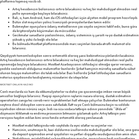
platforma tapmaq vacib idi.
Artıq hesabınızın balansınızı artıra biləcəksiniz və heç bir məhdudiyyət olmadan real
pulla oynamağa başlaya biləcəksiniz.
Bəli, o, həm Android, həm də iOS istifadəçiləri üçün əlçatan mobil proqram hazırlayıb.
Bütün slot maşınları yalnız lisenziyalı provayderlərdən təmin edilir.
Bukmeyker oyunçulara ödəniş metodlarının çox sayda seçimini təklif edir, buna görə
də kriptovalyuta köçürmələri də mövcuddur.
Gecikmələr sənədlərin yoxlanılması, ödəniş sisteminin iş şəraiti və ya dəstək xidmətinin
yüksək iş yükü ilə bağlı ola bilər.
Bu bölmədə Mostbet platformasındakı mərc seçimləri barədə ətraflı məlumat ala
bilərsiniz.
Qeydiyyatı tamamladıqdan sonra avtomatik olaraq şəxsi kabinetinizə yönləndiriləcəksiniz.
Artıq hesabınızın balansınızı artıra biləcəksiniz və heç bir məhdudiyyət olmadan real pulla
oynamağa başlaya biləcəksiniz. Mostbet Azərbaycanın istifadəçisi olmağa qərar versəniz,
yadda saxlamalı olduğunuz məlumatlar bunlardır. Şirkət həmçinin müvafiq sənədlərlə sübut
olunan başqa məlumatları da tələb edə bilər. Bəzi hallarda Şirkət İstifadəçidən sənədlərin
notarius qaydasında təsdiqlənmiş nüsxələrini də istəyə bilər.
MOSTBET ONLAYN KAZINO
Canlı mərclərdə siz həm də akkumulyatorlar və daha çox qazanmağa imkan verən böyük
əmsallar bağlaya bilərsiniz. Həqiqi oyunçuların rəylərini nəzərə alaraq, dəstək xidmətinin
operatorları zəngə tez cavab verir və problemləri həll etməyə çalışırlar. Bukmeker kontorunun
saytına daxil olduqdan sonra əsas səhifədəki Xətt və ya Canlı bölməsinə keçin və soldakı
siyahıdan idman növünü seçin. İndi isə sizə sadəcə tətbiqin adının yanındakı “Əldə et”
düyməsini klikləmək və endirmə prosesinin bitməsini gözləmək qalır. Artıq tətbiqin yeni
versiyası təqdim edilən kimi arxa fonda avtomatik olaraq yenilənəcək.
Mostbet mobil tətbiqində veb-saytdakı ilə eyni alətlər və seçimlər var.
Həmcinin, unutmayın ki, bəzi doldurma üsullarında məhdudiyyətlər ola bilər, ona gorə
də depozit qoymadan əvvəl qaydaları və şərtləri diqqətlə oxuduğunuzdan əmin olun.
Statistikaya, müxtəlif total və handikaplara mərclər, oyunçuların fərdi nailiyyətlərinə